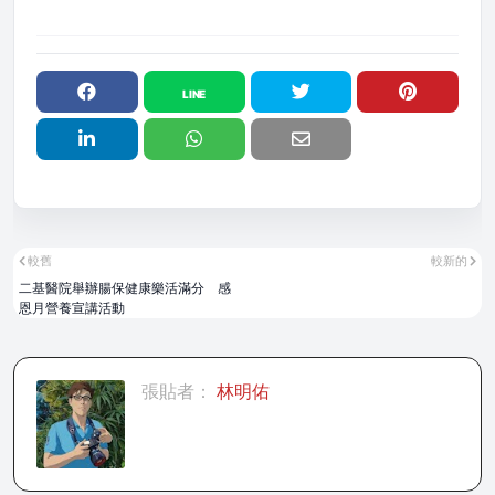
較舊
較新的
二基醫院舉辦腸保健康樂活滿分 感
恩月營養宣講活動
張貼者：
林明佑