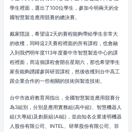
學生裡面，選出了100位學生，參加今明兩天的全
國智慧製造應用競賽的總決賽。
戴家陞說，希望這2天的賽程能夠帶給學生非常大
的收穫，同時這2天賽程裡面的所有課程，也會融
入到我們明年度113年度臺中市智慧製造中心的課
程裡面，而這個課程會開在星期六，那也希望學生
家長能夠踴躍參與研習課程，然後收穫到台中高工
跟企業合作的一些相關的技術與製造技術。
台中市政府教育局指出，全國智慧製造應用競賽分
為3組別，分別是應用實務組(高中組)、智慧機器人
組(大專組)及創新組(AI組)，並由知名企業達明機器
人股份有限公司、INTEL、研華股份有限公司、菲