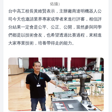
佑攝）
台中高工校長黃維賢表示，主辦廠商達明機器人公
司今天也邀請業界專家或學者來進行評審，相信評
分結果一定會是公平、公正、公開，當然參與同學
們都是以技術會友，也希望透過比賽過程，來精進
大家專業技術，培養帶得走的能力。