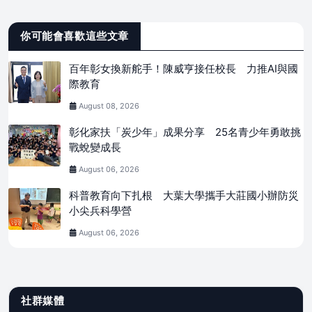
你可能會喜歡這些文章
百年彰女換新舵手！陳威亨接任校長 力推AI與國
際教育
August 08, 2026
彰化家扶「炭少年」成果分享 25名青少年勇敢挑
戰蛻變成長
August 06, 2026
科普教育向下扎根 大葉大學攜手大莊國小辦防災
小尖兵科學營
August 06, 2026
社群媒體