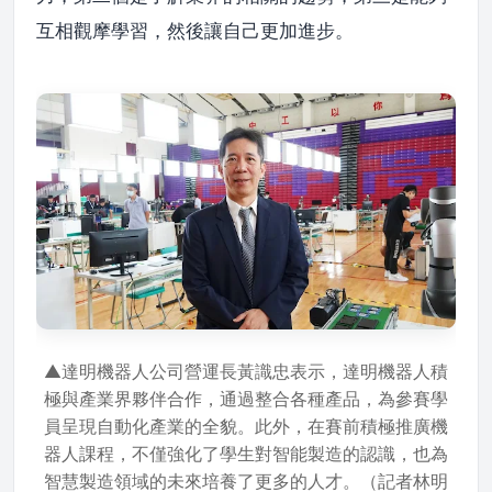
互相觀摩學習，然後讓自己更加進步。
▲達明機器人公司營運長黃識忠表示，達明機器人積
極與產業界夥伴合作，通過整合各種產品，為參賽學
員呈現自動化產業的全貌。此外，在賽前積極推廣機
器人課程，不僅強化了學生對智能製造的認識，也為
智慧製造領域的未來培養了更多的人才。（記者林明