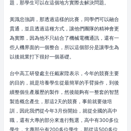
題，那學生可以在這個地方實際去解決問題。
黃識忠強調，那透過這樣的比賽，同學們可以融合
貫通，並且透過這種方式，讓他們團隊的精神會更
為實際，因為他不只結合了機械電機通訊，還有一
些人機界面的一個整合，所以這個部分是讓學生為
以後就業打下很好一個基礎。
台中高工研發處主任戴家陞表示，今年的競賽主要
的目的，就是培養學生從最簡單的手臂操作，到後
續整個生產履歷的製作，然後能夠有一整套的智慧
製造概念產生，那這2天的競賽，事前就要做培
訓，因此我們從今年3月份開始，就從全國的高中
職，還有大專的部分來進行甄選，高中有300多位
學生，大專部分有200多位學生，那從這500多位