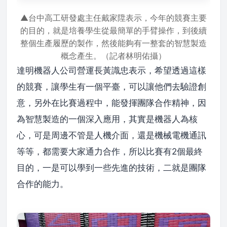
▲台中高工研發處主任戴家陞表示，今年的競賽主要
的目的，就是培養學生從最簡單的手臂操作，到後續
整個生產履歷的製作，然後能夠有一整套的智慧製造
概念產生。（記者林明佑攝）
達明機器人公司營運長黃識忠表示，希望透過這樣
的競賽，讓學生有一個平臺，可以讓他們去驗證創
意，另外在比賽過程中，能發揮團隊合作精神，因
為智慧製造的一個深入應用，其實是機器人為核
心，可是周邊不管是人機介面，還是機械電機通訊
等等，都需要大家通力合作，所以比賽有2個最終
目的，一是可以學到一些先進的技術，二就是團隊
合作的能力。