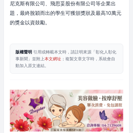
尼克斯有限公司、飛思妥股份有限公司等企業出
題，最終脫穎而出的學生可獲頒獎狀及最高10萬元
的獎金以資鼓勵。
版權聲明
引用或轉載本文時，請註明來源「彰化人彰化
事新聞」並附上
本文網址
；複製文章文字時，系統會自
動加入原文連結。