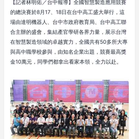
【記者林明佑／台中報導】全國智慧製造應用競賽
的總決賽於8月17、18日在台中高工盛大舉行，這
場由達明機器人、台中市政府教育局、台中高工聯
合主辦的盛會，集結產官學研各界力量，展示台灣
在智慧製造領域的卓越實力，全國共有50多所大專
與高中職學校參與，由知名企業出題，競賽最高獎
金10萬元，同學們都拿出看家本領，全力以赴。