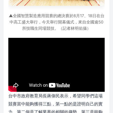
▲全國智慧製造應用競賽的總決賽於8月17、18日在台
中高工盛大舉行，今天舉行開幕儀式，來自全國逾50
所技職生同場競技。（記者林明佑攝）
台中市政府教育局長蔣偉民表示，希望同學們這場
競賽當中能夠獲得三點，第一點的是證明自己的實
力，第二個是了解業界的相關的趨勢，第三是能夠