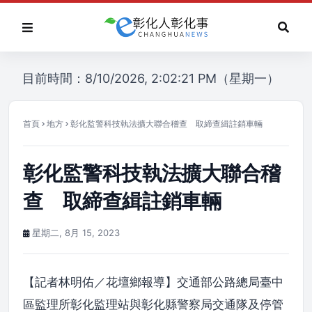
目前時間：8/10/2026, 2:02:21 PM（星期一）
首頁
地方
彰化監警科技執法擴大聯合稽查 取締查緝註銷車輛
彰化監警科技執法擴大聯合稽
查 取締查緝註銷車輛
星期二, 8月 15, 2023
【記者林明佑／花壇鄉報導】交通部公路總局臺中
區監理所彰化監理站與彰化縣警察局交通隊及停管