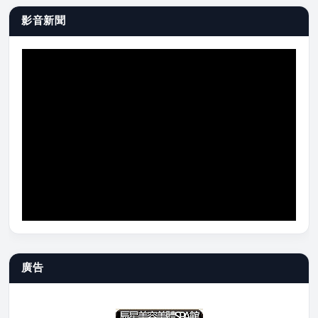
影音新聞
廣告