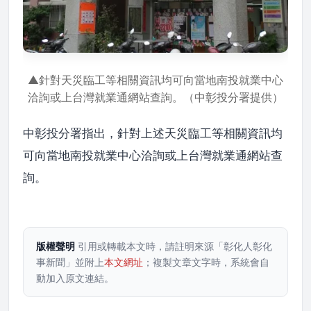
▲針對天災臨工等相關資訊均可向當地南投就業中心
洽詢或上台灣就業通網站查詢。（中彰投分署提供）
中彰投分署指出，針對上述天災臨工等相關資訊均
可向當地南投就業中心洽詢或上台灣就業通網站查
詢。
版權聲明
引用或轉載本文時，請註明來源「彰化人彰化
事新聞」並附上
本文網址
；複製文章文字時，系統會自
動加入原文連結。