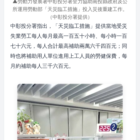
▲勞動力發展署中彰投分署全力協助南投縣政府及公
所運用勞動部「天災臨工措施」投入災後重建工作。
（中彰投分署提供）
中彰投分署指出，「天災臨工措施」提供當地受災
失業勞工每人每月最高一百五十小時、每小時一百
七十六元，每人合計最高補助兩萬六千四百元；同
時也將補助用人單位進用上工人員的勞健保費，每
月約補助每人三千六百元。