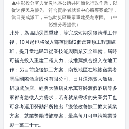
▲中彰投分署與受災地區公所共同簡化行政作業，以
從速便民為優先，符合資格者就業中心將專案處理，
當日完成派工，來協助災區民眾重建受創家園。（中
彰投分署提供）
此外，為協助災區重建，等完成短期災後清理工作
後，10月起也將深入部落開辦2個營建類工程訓練
班，提升當地民眾從業技能與職業安全準備，屆時
可補充投入重建工程人力，或推薦媒合投入在地工
作；另目前疫後缺工方案，南投地區在地旅宿業者
雲品國際酒店股份有限公司、日月潭鴻賓大飯店、
貓頭鷹旅店、經典大飯店及承萬尊爵渡假酒店等多
家都有急徵人力需求，若有就業需求的失業勞工也
可參考運用勞動部所推出「疫後改善缺工擴大就業
方案」就業獎勵措施專案，最高每月可申請就業獎
勵一萬三千元。