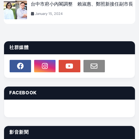
台中市府小內閣調整 賴淑惠、鄭照新接任副市長
January 15, 2024
社群媒體
FACEBOOK
影音新聞