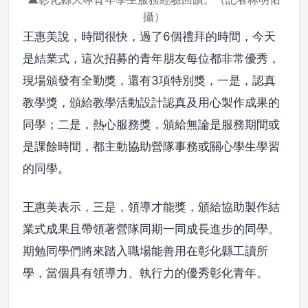
攝）
王惠美說，時間很快，過了6個禮拜的時間，今天
是結業式，這次招募的青年朋友每位都非常優秀，
現場頒發有全勤獎，還有3項特別獎，一是，認真
教學獎，頒給教學活動設計認真及用心製作成果的
同學；二是，熱心服務獎，頒給無論是服務期間或
是課餘時間，都主動協助營隊事務或關心學生學習
的同學。
王惠美表示，三是，領導才能獎，頒給協助製作結
業式成果且帶領著營隊同期一同成長進步的同學。
期勉同學們將來踏入職場能善用在彰化縣工讀所
學，當個具有領導力、執行力的優秀彰化青年。