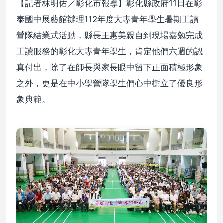
【記者林明佑／彰化市報導】彰化縣政府11日在彰
泰國中展藝館辦理112年度大專青年學生暑期工讀
營隊結業式活動，縣長王惠美親自到現場嘉勉完成
工讀服務的彰化大專青年學生，肯定他們六週的認
真付出，除了在師長與家長眼中留下正面積極形象
之外，更是在中小學營隊學生們心中樹立了優良形
象典範。