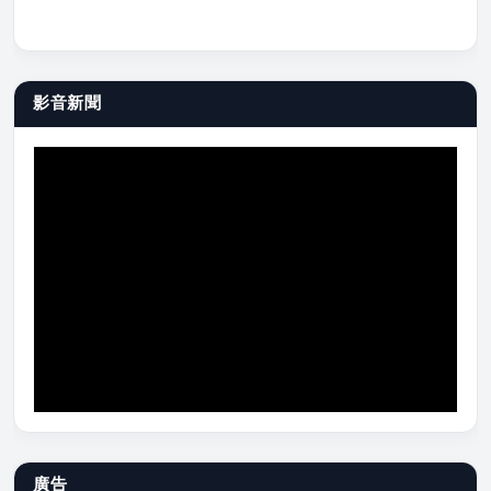
影音新聞
廣告