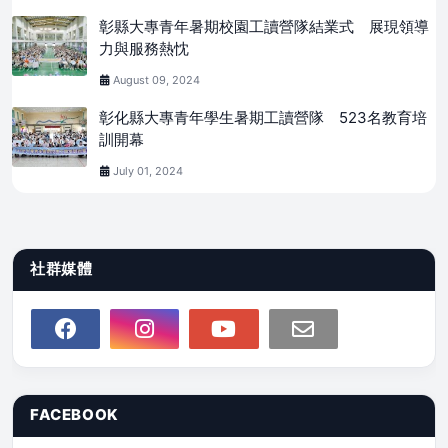
彰縣大專青年暑期校園工讀營隊結業式 展現領導
力與服務熱忱
August 09, 2024
彰化縣大專青年學生暑期工讀營隊 523名教育培
訓開幕
July 01, 2024
社群媒體
FACEBOOK