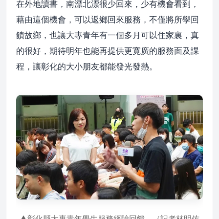
在外地讀書，南漂北漂很少回來，少有機會看到，
藉由這個機會，可以返鄉回來服務，不僅將所學回
饋故鄉，也讓大專青年有一個多月可以住家裏，真
的很好，期待明年也能再提供更寛廣的服務面及課
程，讓彰化的大小朋友都能發光發熱。
▲彰化縣大專青年學生服務經驗回饋。（記者林明佑