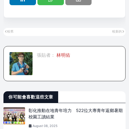
較舊
較新的
張貼者：
林明佑
你可能會喜歡這些文章
彰化推動在地青年培力 522位大專青年返鄉暑期
校園工讀結業
August 08, 2025