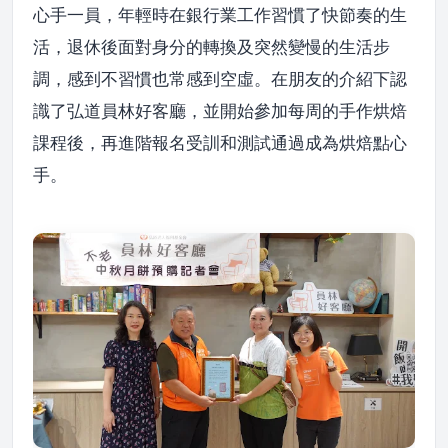
心手一員，年輕時在銀行業工作習慣了快節奏的生
活，退休後面對身分的轉換及突然變慢的生活步
調，感到不習慣也常感到空虛。在朋友的介紹下認
識了弘道員林好客廳，並開始參加每周的手作烘焙
課程後，再進階報名受訓和測試通過成為烘焙點心
手。