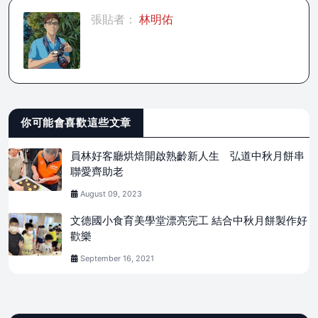
張貼者：
林明佑
你可能會喜歡這些文章
員林好客廳烘焙開啟熟齡新人生 弘道中秋月餅串
聯愛齊助老
August 09, 2023
文德國小食育美學堂漂亮完工 結合中秋月餅製作好
歡樂
September 16, 2021