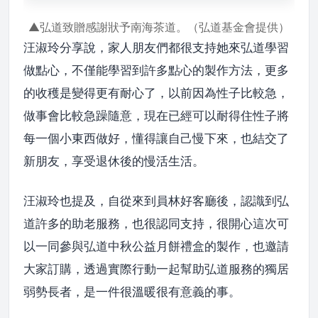
▲弘道致贈感謝狀予南海茶道。（弘道基金會提供）
汪淑玲分享說，家人朋友們都很支持她來弘道學習
做點心，不僅能學習到許多點心的製作方法，更多
的收穫是變得更有耐心了，以前因為性子比較急，
做事會比較急躁隨意，現在已經可以耐得住性子將
每一個小東西做好，懂得讓自己慢下來，也結交了
新朋友，享受退休後的慢活生活。
汪淑玲也提及，自從來到員林好客廳後，認識到弘
道許多的助老服務，也很認同支持，很開心這次可
以一同參與弘道中秋公益月餅禮盒的製作，也邀請
大家訂購，透過實際行動一起幫助弘道服務的獨居
弱勢長者，是一件很溫暖很有意義的事。