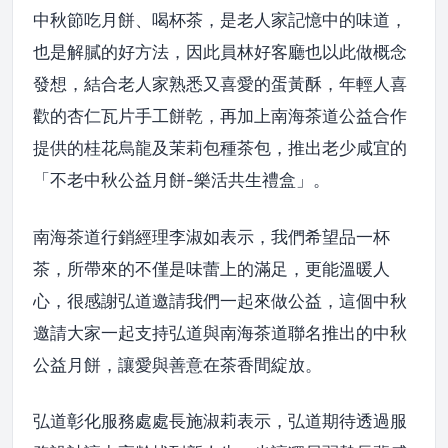
中秋節吃月餅、喝杯茶，是老人家記憶中的味道，
也是解膩的好方法，因此員林好客廳也以此做概念
發想，結合老人家熟悉又喜愛的蛋黃酥，年輕人喜
歡的杏仁瓦片手工餅乾，再加上南海茶道公益合作
提供的桂花烏龍及茉莉包種茶包，推出老少咸宜的
「不老中秋公益月餅-樂活共生禮盒」。
南海茶道行銷經理李淑如表示，我們希望品一杯
茶，所帶來的不僅是味蕾上的滿足，更能溫暖人
心，很感謝弘道邀請我們一起來做公益，這個中秋
邀請大家一起支持弘道與南海茶道聯名推出的中秋
公益月餅，讓愛與善意在茶香間綻放。
弘道彰化服務處處長施淑莉表示，弘道期待透過服