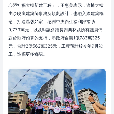
心暨社福大樓新建工程」，王惠美表示，這棟大樓
由余曉嵐建築師事務所規劃設計，也融入綠建築概
念，打造温馨如家，感謝中央衛生福利部補助
9,779萬元，以及縣議會議長謝典林及所有議員們
對於縣府預算的支持，縣政府自籌1億783萬325
元，合計2億562萬325元，工程預計於今年9月竣
工，造福更多鄉親。