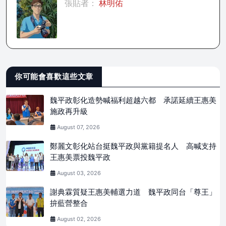
張貼者：
林明佑
你可能會喜歡這些文章
魏平政彰化造勢喊福利超越六都 承諾延續王惠美
施政再升級
August 07, 2026
鄭麗文彰化站台挺魏平政與黨籍提名人 高喊支持
王惠美票投魏平政
August 03, 2026
謝典霖質疑王惠美輔選力道 魏平政同台「尊王」
拚藍營整合
August 02, 2026