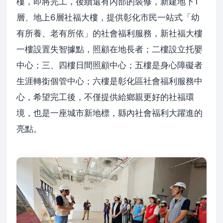
樓，即將完工，後續還有內部的裝修，新建地下1
層、地上6層社福大樓，提供彰化市民一站式「幼
有所養、老有所依」的社會福利服務，新社福大樓
一樓設置失智據點，照顧在地長者；二樓設立托嬰
中心；三、四樓日間照顧中心；五樓是身心障礙者
生涯轉銜個管中心；六樓是彰化區社會福利服務中
心，希望完工後，不僅提供給鄉親更好的社福環
境，也是一座城市新地標，縣內社會福利大躍進的
亮點。