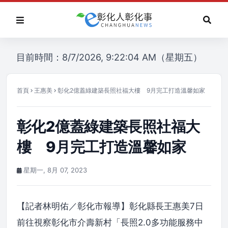
目前時間：8/7/2026, 9:22:04 AM（星期五）
首頁
王惠美
彰化2億蓋綠建築長照社福大樓 9月完工打造溫馨如家
彰化2億蓋綠建築長照社福大
樓 9月完工打造溫馨如家
星期一, 8月 07, 2023
【記者林明佑／彰化市報導】彰化縣長王惠美7日
前往視察彰化市介壽新村「長照2.0多功能服務中