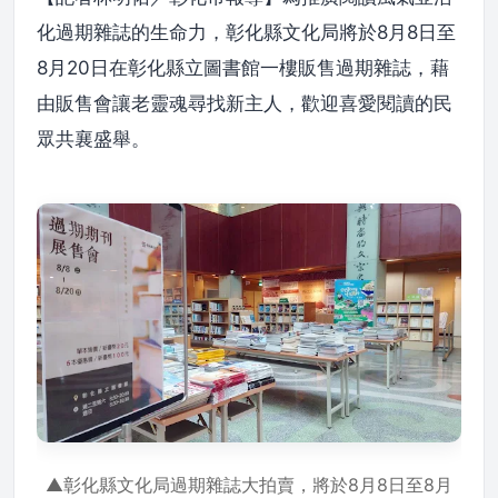
化過期雜誌的生命力，彰化縣文化局將於8月8日至
8月20日在彰化縣立圖書館一樓販售過期雜誌，藉
由販售會讓老靈魂尋找新主人，歡迎喜愛閱讀的民
眾共襄盛舉。
▲彰化縣文化局過期雜誌大拍賣，將於8月8日至8月