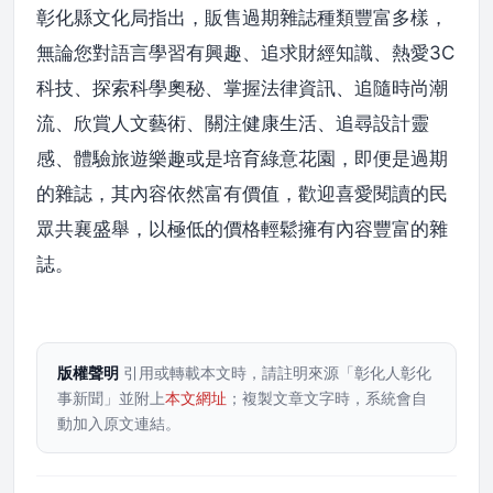
彰化縣文化局指出，販售過期雜誌種類豐富多樣，
無論您對語言學習有興趣、追求財經知識、熱愛3C
科技、探索科學奧秘、掌握法律資訊、追隨時尚潮
流、欣賞人文藝術、關注健康生活、追尋設計靈
感、體驗旅遊樂趣或是培育綠意花園，即便是過期
的雜誌，其內容依然富有價值，歡迎喜愛閱讀的民
眾共襄盛舉，以極低的價格輕鬆擁有內容豐富的雜
誌。
版權聲明
引用或轉載本文時，請註明來源「彰化人彰化
事新聞」並附上
本文網址
；複製文章文字時，系統會自
動加入原文連結。