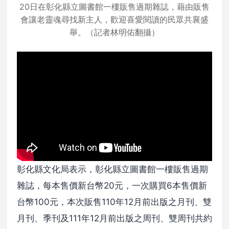
20日在彰化縣立圖書館一樓販售過期雜誌，藉由販售
會讓老靈魂尋找新主人，歡迎喜愛閱讀的民眾共襄盛
舉。（記者林明佑翻攝）
彰化縣文化局表示，彰化縣立圖書館一樓販售過期
雜誌，每本售價新台幣20元，一次購買6本售價新
台幣100元，本次販售110年12月前出版之月刊、雙
月刊、季刊及111年12月前出版之周刊、雙周刊共約