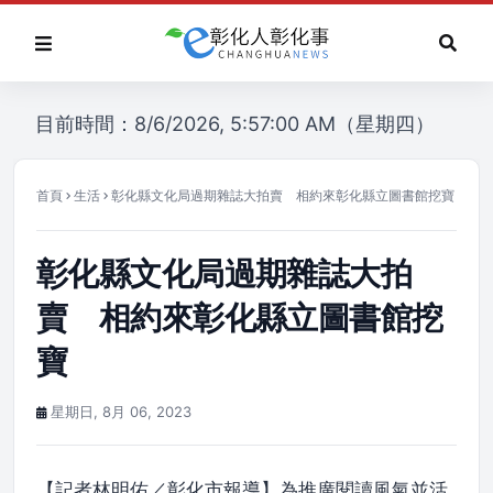
目前時間：8/6/2026, 5:57:00 AM（星期四）
首頁
生活
彰化縣文化局過期雜誌大拍賣 相約來彰化縣立圖書館挖寶
彰化縣文化局過期雜誌大拍
賣 相約來彰化縣立圖書館挖
寶
星期日, 8月 06, 2023
【記者林明佑／彰化市報導】為推廣閱讀風氣並活