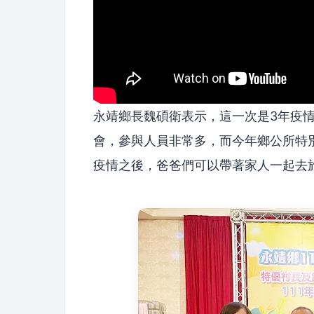
永靖鄉長魏碩衛表示，這一次是3年疫
會，參與人員非常多，而今年鄉公所特
疫情之後，爸爸們可以帶著家人一起去