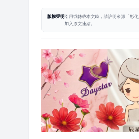
版權聲明
引用或轉載本文時，請註明來源「彰化
加入原文連結。