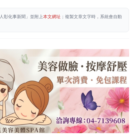
人彰化事新聞」並附上
本文網址
；複製文章文字時，系統會自動