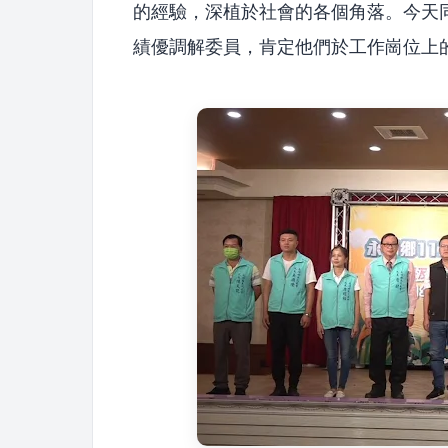
的經驗，深植於社會的各個角落。今天同
績優調解委員，肯定他們於工作崗位上