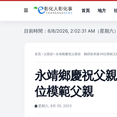
首頁
地方
目前時間：8/8/2026, 2:02:31 AM（星期六
首頁
父親節
永靖鄉慶祝父親節 魏碩衛表揚36位模範父
永靖鄉慶祝父親
位模範父親
星期六, 8月 05, 2023