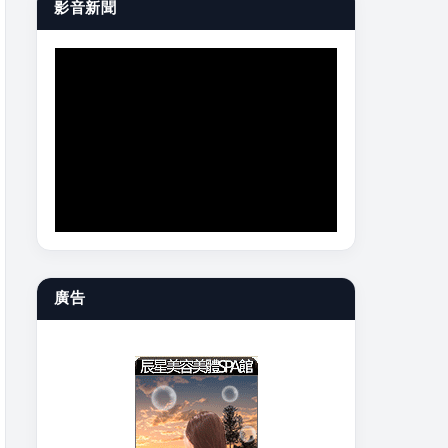
影音新聞
廣告