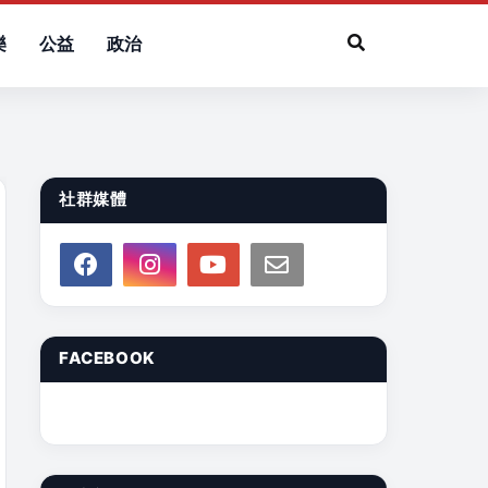
樂
公益
政治
社群媒體
FACEBOOK