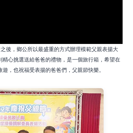
情之後，鄉公所以最盛重的方式辦理模範父親表揚大
別精心挑選送給爸爸的禮物，是一個旅行箱，希望在
旅遊，也祝福受表揚的爸爸們，父親節快樂。