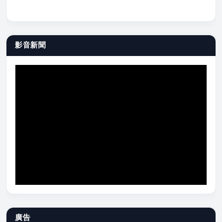
影音新聞
廣告