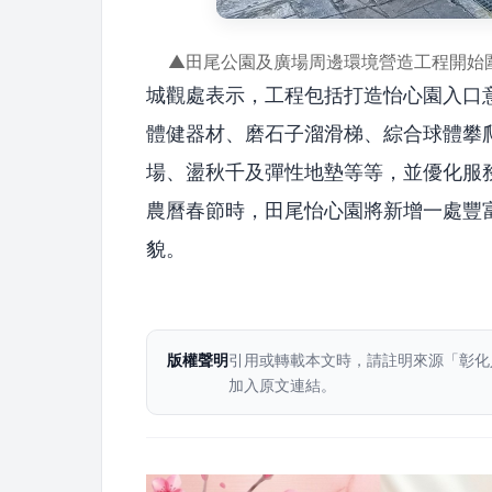
▲田尾公園及廣場周邊環境營造工程開始
城觀處表示，工程包括打造怡心園入口
體健器材、磨石子溜滑梯、綜合球體攀
場、盪秋千及彈性地墊等等，並優化服務
農曆春節時，田尾怡心園將新增一處豐
貌。
版權聲明
引用或轉載本文時，請註明來源「彰化
加入原文連結。