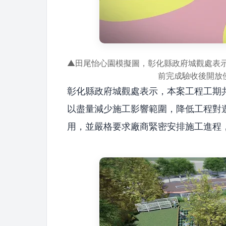
▲田尾怡心園模擬圖，彰化縣政府城觀處表示，
前完成驗收後開放
彰化縣政府城觀處表示，本案工程工期共
以盡量減少施工影響範圍，降低工程對
用，並嚴格要求廠商緊密安排施工進程