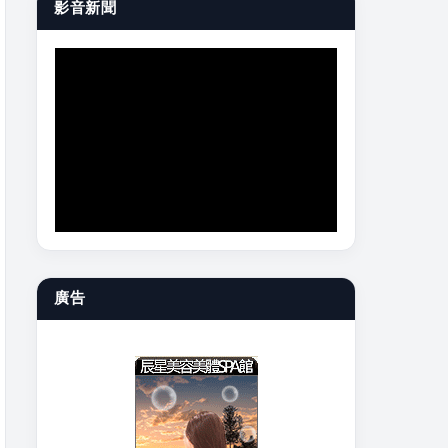
影音新聞
廣告