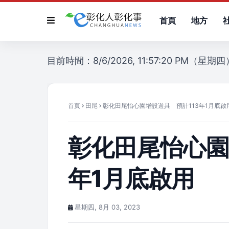
首頁
地方
目前時間：8/6/2026, 11:57:20 PM（星期四
首頁
田尾
彰化田尾怡心園增設遊具 預計113年1月底啟
彰化田尾怡心園
年1月底啟用
星期四, 8月 03, 2023