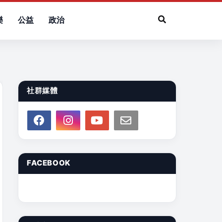
樂
公益
政治
社群媒體
FACEBOOK