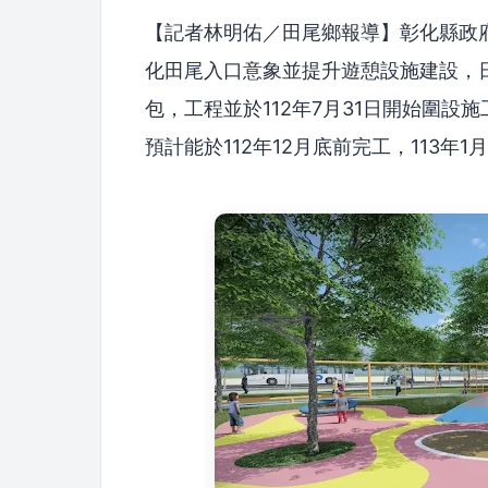
【記者林明佑／田尾鄉報導】彰化縣政
化田尾入口意象並提升遊憩設施建設，
包，工程並於112年7月31日開始圍
預計能於112年12月底前完工，113