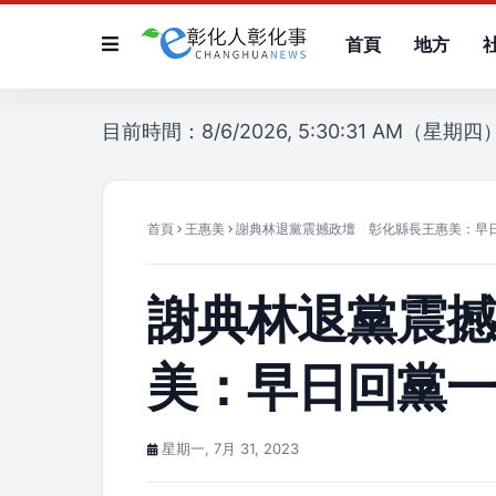
首頁
地方
目前時間：8/6/2026, 5:30:31 AM（星期四
首頁
王惠美
謝典林退黨震撼政壇 彰化縣長王惠美：早
謝典林退黨震
美：早日回黨
星期一, 7月 31, 2023