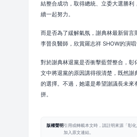
結整合成功，取得總統、立委大選勝利
續一起努力。
而是否為了緩解氣氛，謝典林最新留言
李晉良醫師，欣賞羅志祥 SHOW的演
對於謝典林退黨是否衝擊藍營整合，彰
文中將退黨的原因講得很清楚，既然謝
的選擇。不過，她還是希望謝議長未來
拼。
版權聲明
引用或轉載本文時，請註明來源「彰化
加入原文連結。