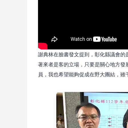
謝典林在臉書發文提到，彰化縣議會的
著來者是客的立場，只要是關心地方發
員，我也希望能夠促成在野大團結，雖