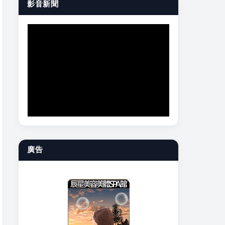
影音新聞
廣告