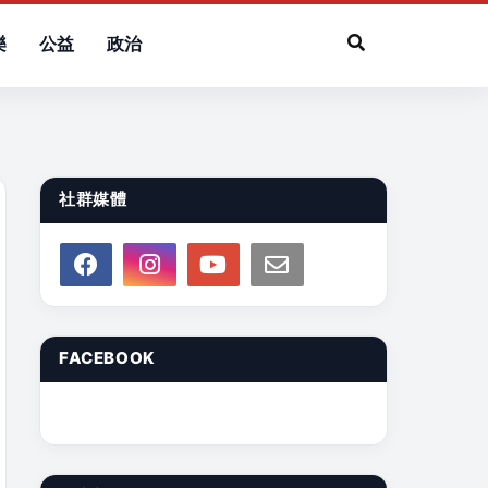
樂
公益
政治
社群媒體
FACEBOOK