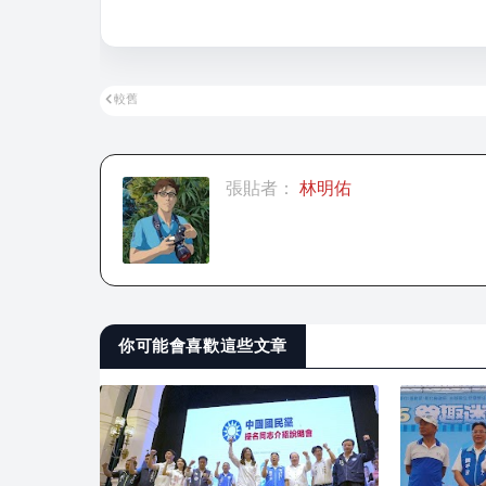
較舊
張貼者：
林明佑
你可能會喜歡這些文章