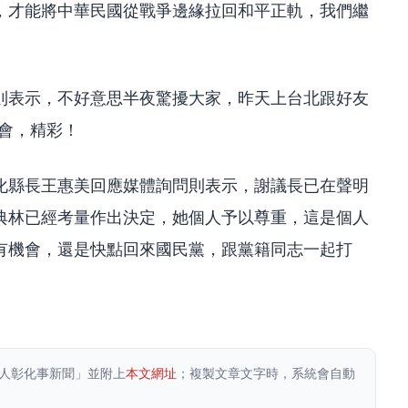
，才能將中華民國從戰爭邊緣拉回和平正軌，我們繼
則表示，不好意思半夜驚擾大家，昨天上台北跟好友
唱會，精彩！
化縣長王惠美回應媒體詢問則表示，謝議長已在聲明
典林已經考量作出決定，她個人予以尊重，這是個人
有機會，還是快點回來國民黨，跟黨籍同志一起打
人彰化事新聞」並附上
本文網址
；複製文章文字時，系統會自動