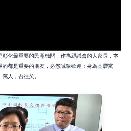
是彰化最重要的民意機關，作為縣議會的大家長，本
展的都是重要的朋友，必然誠摯歡迎；身為基層黨
千萬人，吾往矣。