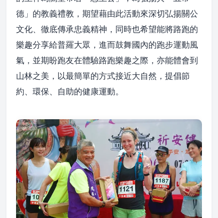
德」的教義禮教，期望藉由此活動來深切弘揚關公
文化、徹底傳承忠義精神，同時也希望能將路跑的
樂趣分享給普羅大眾，進而鼓舞國內的跑步運動風
氣，並期盼跑友在體驗路跑樂趣之際，亦能體會到
山林之美，以最簡單的方式接近大自然，提倡節
約、環保、自助的健康運動。