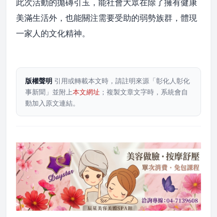
此次活動的拋磚引玉，能社會大眾在除了擁有健康
美滿生活外，也能關注需要受助的弱勢族群，體現
一家人的文化精神。
版權聲明
引用或轉載本文時，請註明來源「彰化人彰化
事新聞」並附上
本文網址
；複製文章文字時，系統會自
動加入原文連結。