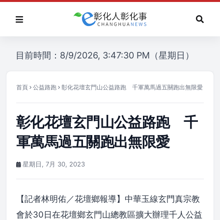
目前時間：8/9/2026, 3:47:30 PM（星期日）
首頁
公益路跑
彰化花壇玄門山公益路跑 千軍萬馬過五關跑出無限愛
彰化花壇玄門山公益路跑 千
軍萬馬過五關跑出無限愛
星期日, 7月 30, 2023
【記者林明佑／花壇鄉報導】中華玉線玄門真宗教
會於30日在花壇鄉玄門山總教區擴大辦理千人公益