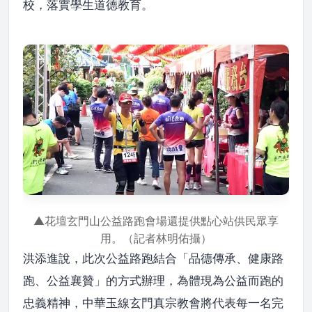
校，落實學生道德教育。
▲花壇玄門山公益路跑會場還提供點心站供民眾享
用。（記者林明佑攝）
洪添進說，此次公益路跑結合「品德傳承、健康路
跑、公益襄贊」的方式辦理，為體現為公益而跑的
忠義精神，中華玉線玄門真宗教會將代表每一名完