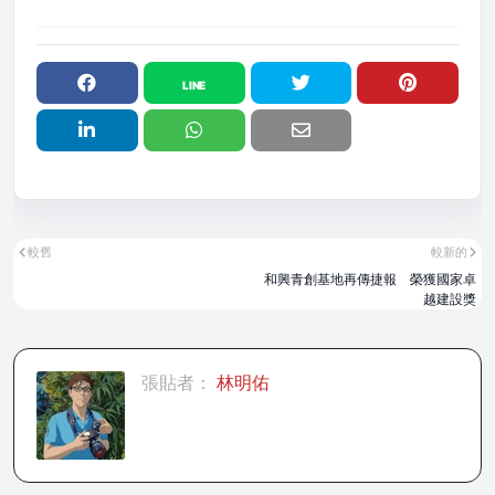
較舊
較新的
和興青創基地再傳捷報 榮獲國家卓
越建設獎
張貼者：
林明佑