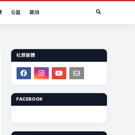
樂
公益
政治
社群媒體
FACEBOOK