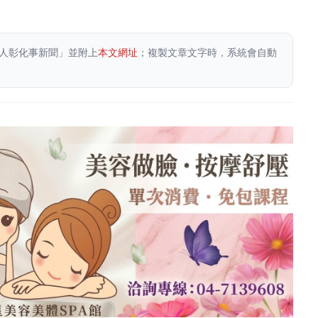
人彰化事新聞」並附上
本文網址
；複製文章文字時，系統會自動