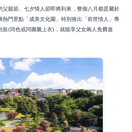
的父親節、七夕情人節即將到來，整個八月都是屬於
興熱門景點「成美文化園」特別推出「前世情人」專
裝(同色或同圖騰上衣)，就能享父女兩人免費遊