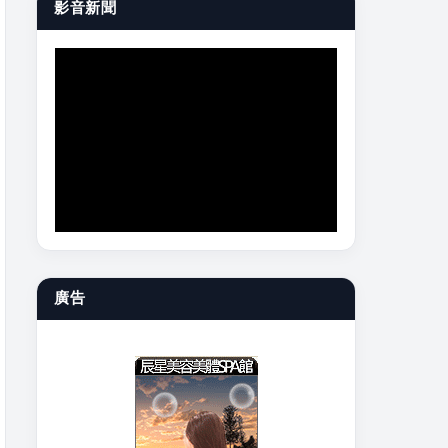
影音新聞
廣告