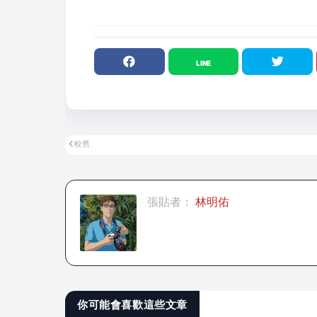
較舊
張貼者：
林明佑
你可能會喜歡這些文章