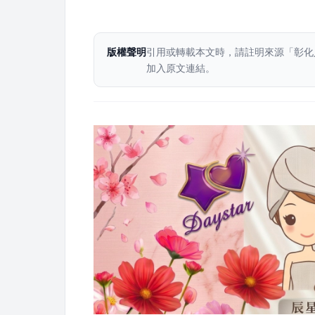
版權聲明
引用或轉載本文時，請註明來源「彰化
加入原文連結。