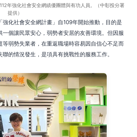
112年強化社會安全網績優團體與有功人員。（中彰投分署
提供）
強化社會安全網計畫」自109年開始推動，目的是
供一個讓民眾安心，弱勢者安居的友善環境。但因服
庭等弱勢失業者，在重返職場時容易因自信心不足而
失聯的情況發生，是項具有挑戰性的服務工作。