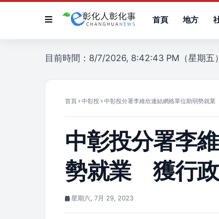
首頁
地方
目前時間：8/7/2026, 8:42:43 PM（星期五
首頁
中彰投
中彰投分署李維欣連結網絡單位助弱勢就業
中彰投分署李
勢就業 獲行
星期六, 7月 29, 2023