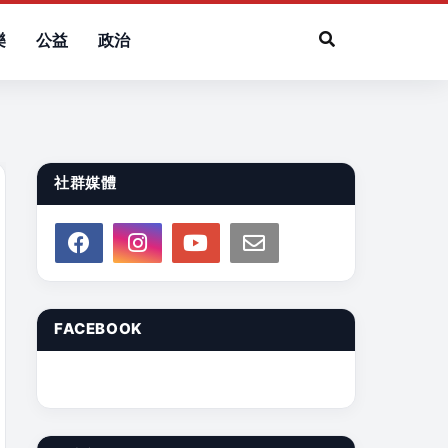
樂
公益
政治
社群媒體
FACEBOOK