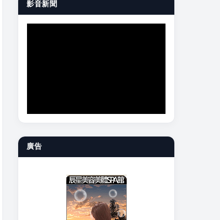
影音新聞
廣告