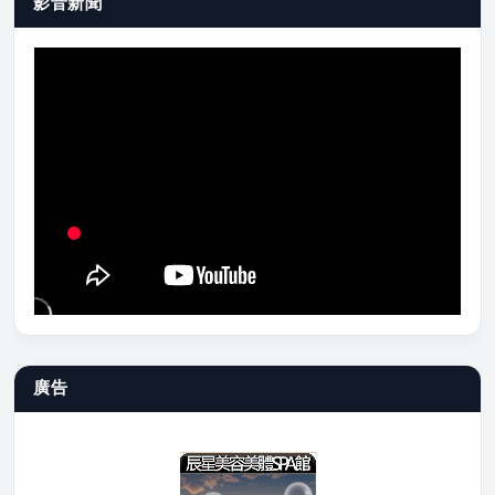
影音新聞
廣告