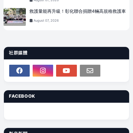
救護量能再升級！彰化聯合捐贈4輛高規格救護車
August 07, 2026
社群媒體
FACEBOOK