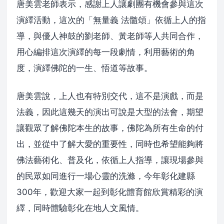
唐美雲老師表示，感謝上人讓劇團有機會參與這次
演繹活動，這次的「無量義 法髓頌」依循上人的指
導，與優人神鼓的劉老師、黃老師等人共同合作，
用心編排這次演繹的每一段劇情，利用藝術的角
度，演繹佛陀的一生、悟道等故事。
唐美雲說，上人也有特別交代，這不是演戲，而是
法義，因此這幾天的演出可說是大型的法會，期望
讓觀眾了解佛陀本生的故事，佛陀為所有生命的付
出，並從中了解大愛的重要性，同時也希望能夠將
佛法藝術化、普及化，依循上人指導，讓現場參與
的民眾如同進行一場心靈的洗滌，今年彰化建縣
300年，歡迎大家一起到彰化體育館欣賞精彩的演
繹，同時體驗彰化在地人文風情。