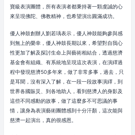
寶級表演團體，所有表演者都秉持著一顆虔誠的心
來呈現佛陀、佛教精神，也希望演出圓滿成功。
優人神鼓創辦人劉若瑀表示，優人神鼓能夠參與感
到無上的榮幸，優人神鼓長期以來，希望對自我心
性更加了解及探討生命上與藝術相結合，透過慈濟
基金會有組織、有系統地呈現這次表演，在演繹過
程中發現慈濟50多年來，做了非常多事，過去，只
是耳聞，沒有深入了解，在一段一段故事演繹，到
世界各國賑災、到各地助人，看到慈濟人的身影及
這些不同感動的故事，做了這麼多不可思議的事
情，讓身為表演藝術團體感到十分汗顏，這次能與
慈濟一起演出，真的很感恩。