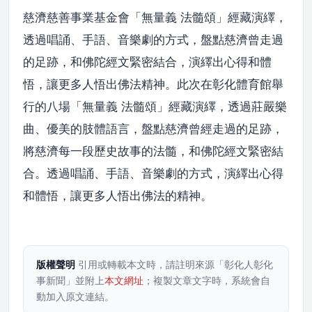
慈濟慈善事業基金會「無量義 法髓頌」經藏演繹，
透過唱誦、手語、音樂劇的方式，盤點慈濟曾走過
的足跡，和佛陀經文緊密結合，演繹出心得和體
悟，讓更多人悟出佛法精神。此次在彰化體育館舉
行的八場「無量義 法髓頌」經藏演繹，透過莊嚴樂
曲、優美的肢體語言，盤點慈濟曾經走過的足跡，
將慈濟每一段歷史故事的法髓，和佛陀經文緊密結
合。透過唱誦、手語、音樂劇的方式，演繹出心得
和體悟，讓更多人悟出佛法的精神。
版權聲明
引用或轉載本文時，請註明來源「彰化人彰化
事新聞」並附上
本文網址
；複製文章文字時，系統會自
動加入原文連結。