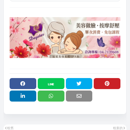
較舊
較新的