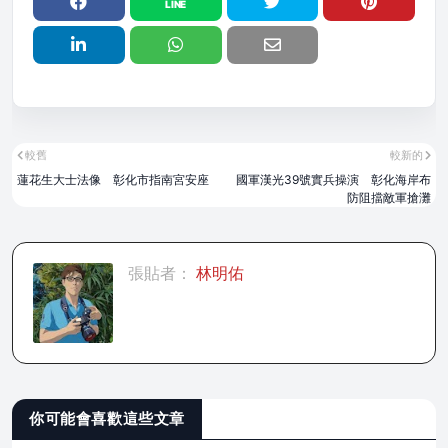
較舊
較新的
蓮花生大士法像 彰化市指南宮安座
國軍漢光39號實兵操演 彰化海岸布
防阻擋敵軍搶灘
張貼者：
林明佑
你可能會喜歡這些文章