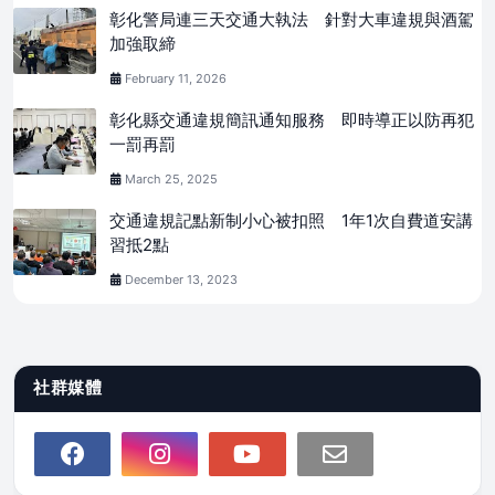
彰化警局連三天交通大執法 針對大車違規與酒駕
加強取締
February 11, 2026
彰化縣交通違規簡訊通知服務 即時導正以防再犯
一罰再罰
March 25, 2025
交通違規記點新制小心被扣照 1年1次自費道安講
習抵2點
December 13, 2023
社群媒體