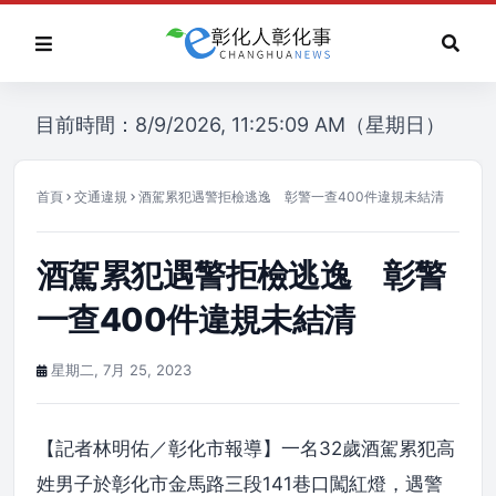
目前時間：8/9/2026, 11:25:09 AM（星期日）
首頁
交通違規
酒駕累犯遇警拒檢逃逸 彰警一查400件違規未結清
酒駕累犯遇警拒檢逃逸 彰警
一查400件違規未結清
星期二, 7月 25, 2023
【記者林明佑／彰化市報導】一名32歲酒駕累犯高
姓男子於彰化市金馬路三段141巷口闖紅燈，遇警