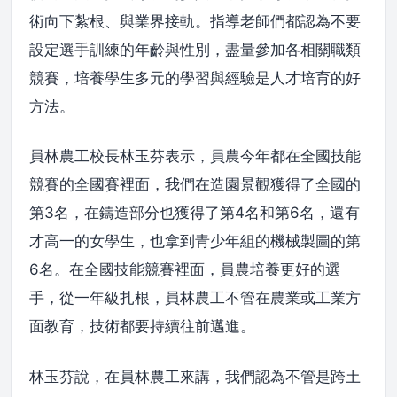
術向下紮根、與業界接軌。指導老師們都認為不要
設定選手訓練的年齡與性別，盡量參加各相關職類
競賽，培養學生多元的學習與經驗是人才培育的好
方法。
員林農工校長林玉芬表示，員農今年都在全國技能
競賽的全國賽裡面，我們在造園景觀獲得了全國的
第3名，在鑄造部分也獲得了第4名和第6名，還有
才高一的女學生，也拿到青少年組的機械製圖的第
6名。在全國技能競賽裡面，員農培養更好的選
手，從一年級扎根，員林農工不管在農業或工業方
面教育，技術都要持續往前邁進。
林玉芬說，在員林農工來講，我們認為不管是跨土