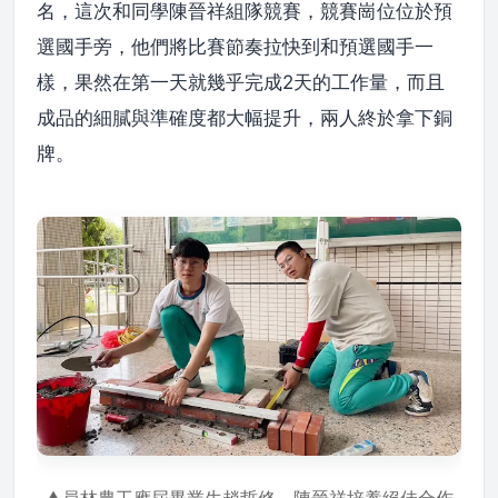
名，這次和同學陳晉祥組隊競賽，競賽崗位位於預
選國手旁，他們將比賽節奏拉快到和預選國手一
樣，果然在第一天就幾乎完成2天的工作量，而且
成品的細膩與準確度都大幅提升，兩人終於拿下銅
牌。