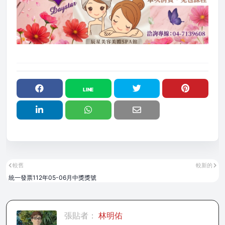
較舊
較新的
統一發票112年05-06月中獎獎號
張貼者：
林明佑