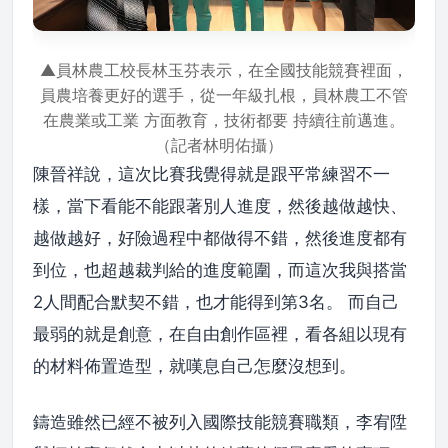
▲員林農工校長林玉芬表示，在全國技能競賽裡面，
員農培養更好的選手，從一年級扎根，員林農工不管
在農業或工業 方面教育，技術都要 持續往前邁進。
（記者林明佑攝）
陳晉祥說，這次比賽我覺得就是跟平常練習不一
樣，當下看能不能跟著別人進度，然後越做越快、
越做越好，好險過程中都做得不錯，然後進度都有
到位，也超越裁判給的進度範圍，而這次我與搭當
2人間配合默契不錯，也才能得到第3名。 而自己
最弱的就是創意，在自由創作區裡，看各組以現有
的材料佈置造型，就嘆息自己怎麼沒想到。
鑄造雖然已經不被列入國際技能競賽職類，李宥陞