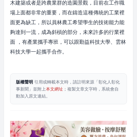
木建築或者是跨農業群的造園景觀，目前在工作職
場上面都非常的重要，而在鑄造這種傳統的工業裡
面更為缺工，所以員林農工希望學生的技術能力能
夠達到一流，成為斜槓的部分，未來許多的行業裡
面 ，有產業攜手專班，可以跟勤益科技大學、雲林
科技大學一起攜手合作。
版權聲明
引用或轉載本文時，請註明來源「彰化人彰化
事新聞」並附上
本文網址
；複製文章文字時，系統會自
動加入原文連結。