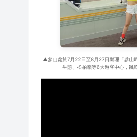
▲參山處於7月22日至8月27日辦理「參
生態、松柏嶺等6大遊客中心，跳