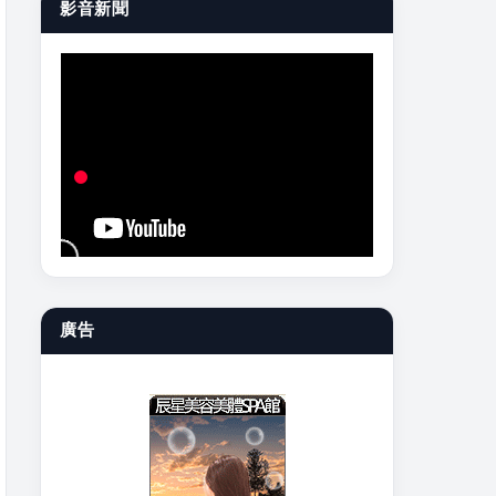
影音新聞
廣告