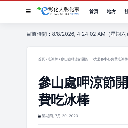
首頁
地方
目前時間：8/8/2026, 4:24:02 AM（星期六
首頁
吃冰舞
參山處呷涼節開跑 6大遊客中心免費吃冰棒
參山處呷涼節開
費吃冰棒
星期四, 7月 20, 2023