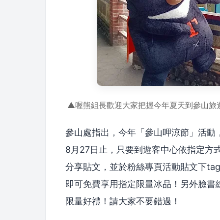
▲喔熊組長歡迎大家把握今年夏天到參山旅
參山處指出，今年「參山呷涼節」活動，
8月27日止，只要到遊客中心依指定方
分享貼文，並於粉絲專頁活動貼文下ta
即可免費享用指定限量冰品！另外臉書
限量好禮！請大家不要錯過！