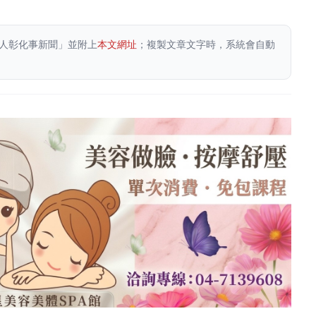
人彰化事新聞」並附上
本文網址
；複製文章文字時，系統會自動