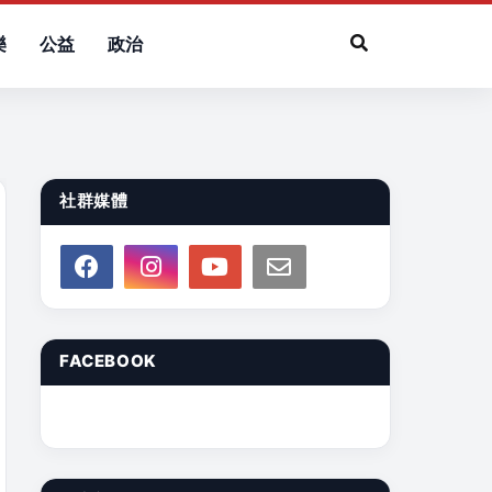
樂
公益
政治
社群媒體
FACEBOOK