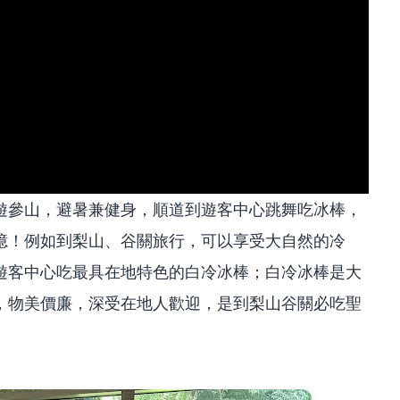
遊參山，避暑兼健身，順道到遊客中心跳舞吃冰棒，
憶！例如到梨山、谷關旅行，可以享受大自然的冷
遊客中心吃最具在地特色的白冷冰棒；白冷冰棒是大
，物美價廉，深受在地人歡迎，是到梨山谷關必吃聖