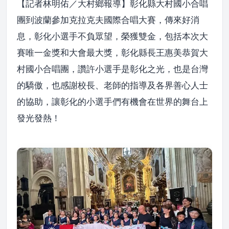
【記者林明佑／大村鄉報導】彰化縣大村國小合唱
團到波蘭參加克拉克夫國際合唱大賽，傳來好消
息，彰化小選手不負眾望，榮獲雙金，包括本次大
賽唯一金獎和大會最大獎，彰化縣長王惠美恭賀大
村國小合唱團，讚許小選手是彰化之光，也是台灣
的驕傲，也感謝校長、老師的指導及各界善心人士
的協助，讓彰化的小選手們有機會在世界的舞台上
發光發熱！