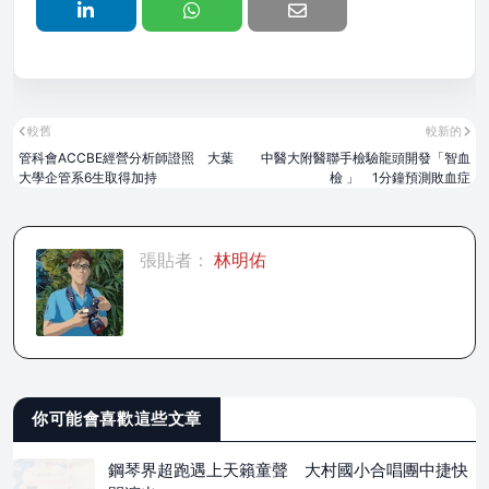
較舊
較新的
管科會ACCBE經營分析師證照 大葉
中醫大附醫聯手檢驗龍頭開發「智血
大學企管系6生取得加持
檢 」 1分鐘預測敗血症
張貼者：
林明佑
你可能會喜歡這些文章
鋼琴界超跑遇上天籟童聲 大村國小合唱團中捷快