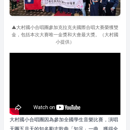
▲大村國小合唱團參加克拉克夫國際合唱大賽榮獲雙
金，包括本次大賽唯一金獎和大會最大獎。（大村國
小提供）
大村國小合唱團因為參加全國學生音樂比賽，演唱
天團五月天的知名勵志歌曲「知足」一曲，獲得全