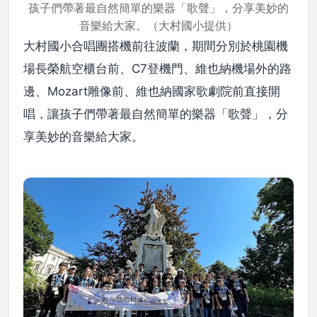
孩子們帶著最自然簡單的樂器「歌聲」，分享美妙的
音樂給大家。（大村國小提供）
大村國小合唱團搭機前往波蘭，期間分別於桃園機
場長榮航空櫃台前、C7登機門、維也納機場外的路
邊、Mozart雕像前、維也納國家歌劇院前直接開
唱，讓孩子們帶著最自然簡單的樂器「歌聲」，分
享美妙的音樂給大家。