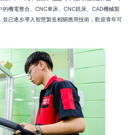
的機電整合、CNC車床、CNC銑床、CAD機械製
，並已逐步導入智慧製造相關應用技術，歡迎青年可
。