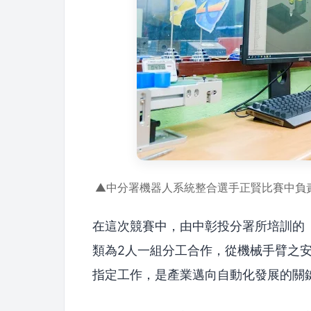
▲中分署機器人系統整合選手正賢比賽中負
在這次競賽中，由中彰投分署所培訓的
類為2人一組分工合作，從機械手臂之
指定工作，是產業邁向自動化發展的關