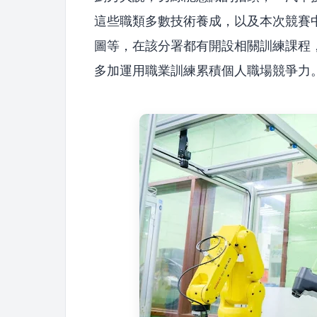
這些職類多數技術養成，以及本次競賽中
圖等，在該分署都有開設相關訓練課程
多加運用職業訓練累積個人職場競爭力