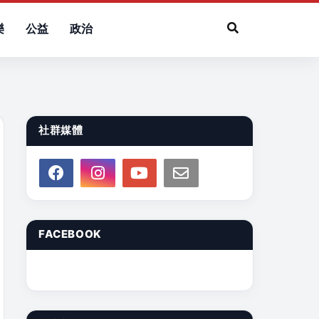
樂
公益
政治
社群媒體
FACEBOOK