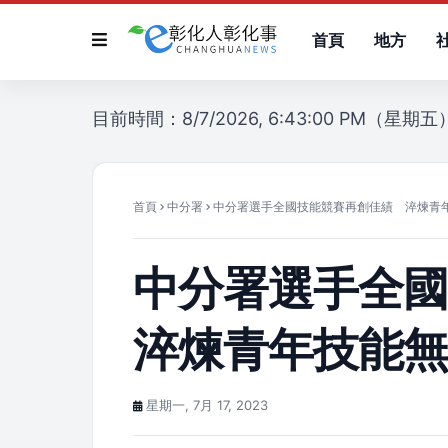
首頁
地方
目前時間：8/7/2026, 6:43:00 PM（星期五
首頁
中分署
中分署選手全國技能競賽再創佳績 淬煉青
中分署選手全
淬煉青年技能
星期一, 7月 17, 2023