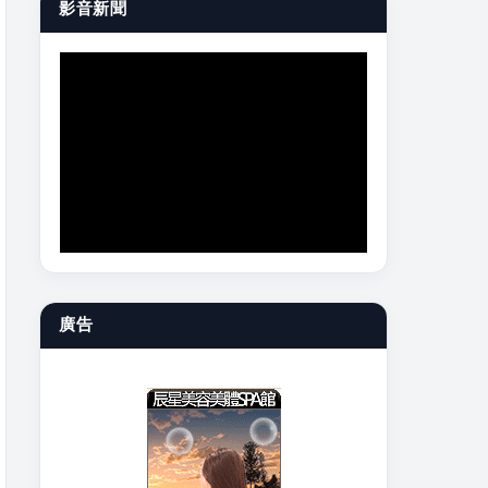
影音新聞
廣告