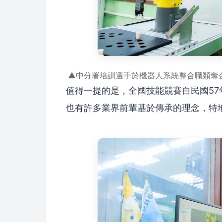
▲中分署培訓選手於機器人系統整合職類奪
值得一提的是，全國技能競賽自民國5
也有許多業界前輩基於傳承的理念，特