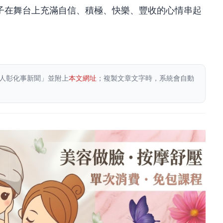
子在舞台上充滿自信、積極、快樂、豐收的心情串起
人彰化事新聞」並附上
本文網址
；複製文章文字時，系統會自動