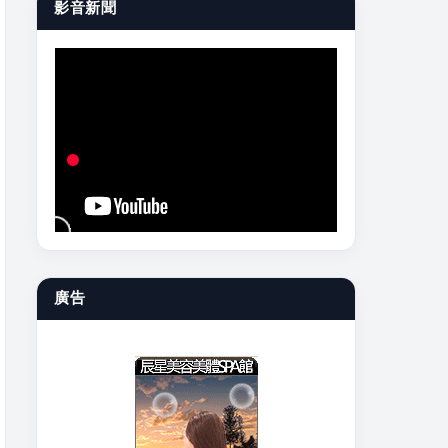
影音新聞
廣告