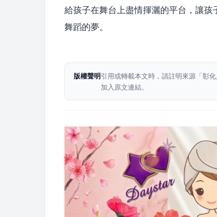
給孩子在舞台上盡情揮灑的平台，讓孩
舞蹈的夢。
版權聲明
引用或轉載本文時，請註明來源「彰化
加入原文連結。