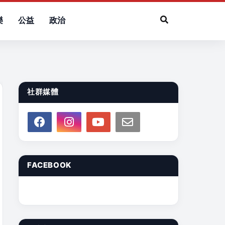
樂
公益
政治
社群媒體
FACEBOOK