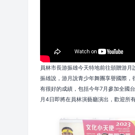
員林市長游振雄今天特地前往頒贈游月
振雄說，游月說青少年舞團享譽國際，
有很好的成績，包括今年7月參加全國台
月4日即將在員林演藝廳演出，歡迎所