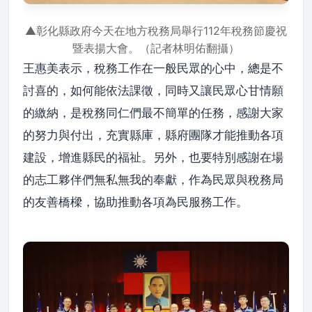
▲彰化縣政府今天在地方稅務局舉行112年稅務節慶祝
暨表揚大會。（記者林明佑翻攝）
王惠美表示，稅務工作在一般民眾的心中，總是不
討喜的，如何能依法課徵，同時又讓民眾心甘情願
的繳納，是稅務同仁們最不簡單的任務，感謝大家
的努力與付出，充實縣庫，縣府團隊才能推動各項
建設，增進縣民的福祉。另外，也要特別感謝在場
的志工夥伴們無私無我的奉獻，作為民眾與稅務局
的友善橋樑，協助推動各項為民服務工作。