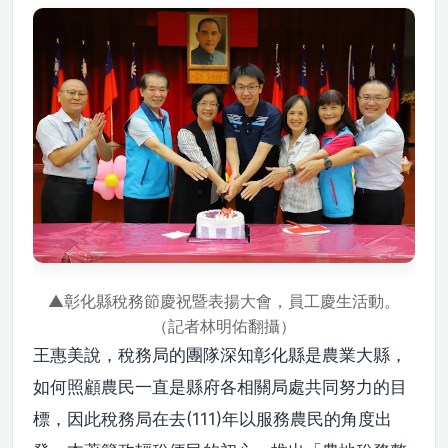
▲彰化縣稅務節慶祝暨表揚大會，員工慶生活動。
（記者林明佑翻攝）
王惠美說，稅務局的團隊深知彰化縣是農業大縣，
如何照顧農民一直是縣府各相關局處共同努力的目
標，因此稅務局在去(111)年以服務農民的角度出