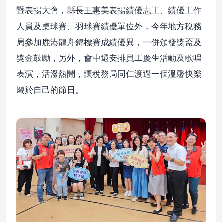
暨表揚大會，縣長王惠美表揚績優志工、績優工作
人員及桌球賽、羽球賽績優單位外，今年地方稅務
局參加鹿港龍舟錦標賽成績優異，一併頒發獎盃及
獎金鼓勵，另外，會中還安排員工慶生活動及歌唱
表演，活潑熱鬧，讓稅務局同仁渡過一個溫馨快樂
屬於自己的節日。