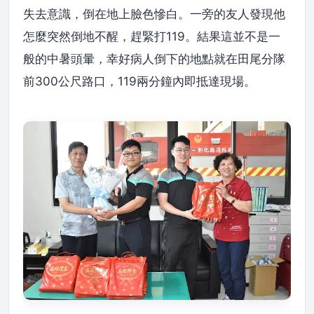
失去意識，倒在地上臉色慘白。一旁的友人發現他
怎麼突然倒地不醒，趕緊打119。結果這並不是一
般的中暑頭暈，幸好病人倒下的地點就在田尾分隊
前300公尺路口，119兩分鐘內即抵達現場。