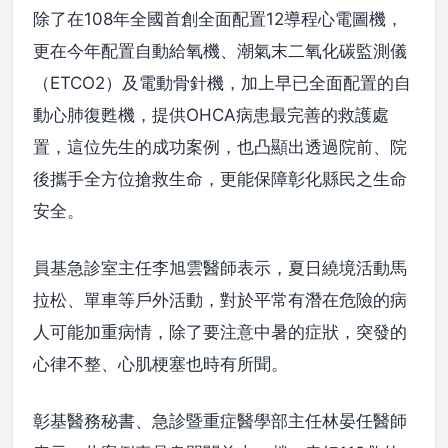
除了在108年全國首創全面配置12導程心電圖機，
更在今年配置自動給氧機、潮氣末二氧化碳監測儀
（ETCO2）及電動骨針機，加上早已全面配置的自
動心肺復甦機，提供OHCA病患最完善的救護處
置，這位先生的成功案例，也凸顯出透過院前、院
後攜手全方位搶救生命，更能保障彰化縣民之生命
安全。
員基急診室主任李旭雲醫師表示，夏日繞境活動馬
拉松、單車等戶外活動，對於平常有潛在危險的病
人可能加重病情，除了要注意中暑的症狀，突發的
心律不整、心肌梗塞也時有所聞。
彰基醫務秘書、急診暨重症醫學部主任林晏任醫師