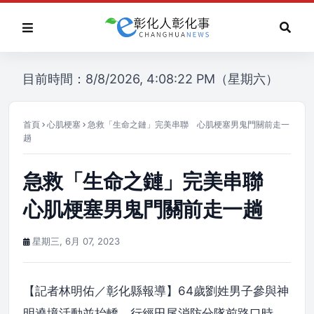
目前時間：8/8/2026, 4:08:22 PM（星期六）
首頁
心肌梗塞
急救「生命之鏈」完美串聯 心肌梗塞男鬼門關前走一
趟
急救「生命之鏈」完美串聯
心肌梗塞男鬼門關前走一趟
星期三, 6月 07, 2023
【記者林明佑／彰化縣報導】64歲劉姓男子參與神
明遶境活動並抬轎，行經田尾消防分隊前路口時，