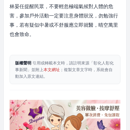
林晏任提醒民眾，不要輕忽極端氣候對人體的危
害，參加戶外活動一定要注意身體狀況，勿勉強行
事，若有疑似中暑或不舒服應立即就醫，晴空萬里
也會致命。
版權聲明
引用或轉載本文時，請註明來源「彰化人彰化
事新聞」並附上
本文網址
；複製文章文字時，系統會自
動加入原文連結。