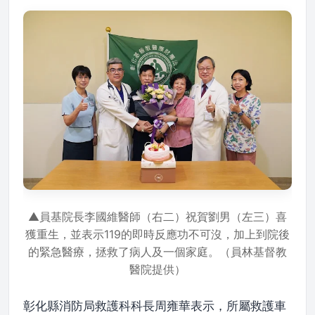
▲員基院長李國維醫師（右二）祝賀劉男（左三）喜
獲重生，並表示119的即時反應功不可沒，加上到院後
的緊急醫療，拯救了病人及一個家庭。（員林基督教
醫院提供）
彰化縣消防局救護科科長周雍華表示，所屬救護車