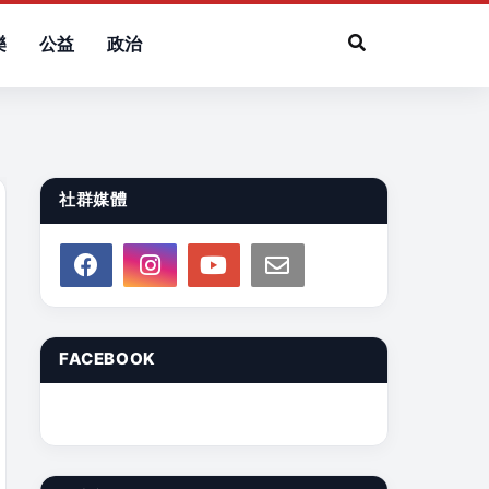
樂
公益
政治
社群媒體
FACEBOOK