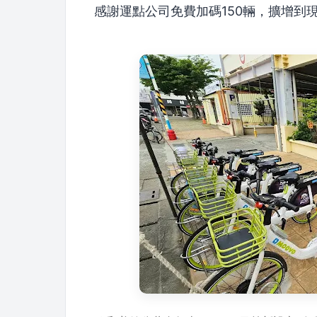
感謝運點公司免費加碼150輛，擴增到現