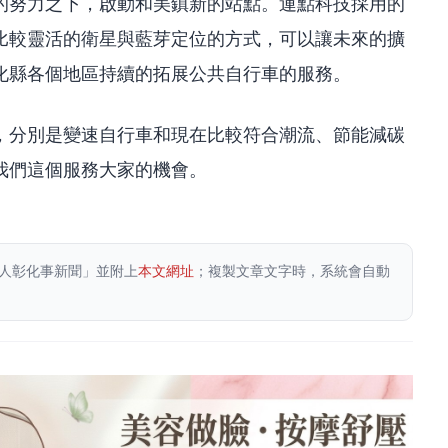
的努力之下，啟動和美鎮新的站點。運點科技採用的
比較靈活的衛星與藍芽定位的方式，可以讓未來的擴
化縣各個地區持續的拓展公共自行車的服務。
，分別是變速自行車和現在比較符合潮流、節能減碳
我們這個服務大家的機會。
人彰化事新聞」並附上
本文網址
；複製文章文字時，系統會自動