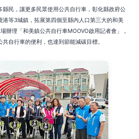
多縣民，讓更多民眾使用公共自行車，彰化縣政府公
鹿港等3城鎮，拓展第四個至縣內人口第三大的和美
場辦理「和美鎮公共自行車MOOVO啟用記者會」，
公共自行車的便利，也達到節能減碳目標。