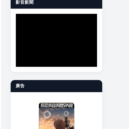
影音新聞
廣告