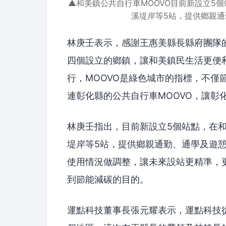
▲和美鎮公共自行車MOOVO目前新設立5
溪堤岸等5站，提供鄉親
林庚壬表示，感謝王惠美縣長縣府團隊的
四個設立的鄉鎮，讓和美鎮民生活更便
行，MOOVO是綠色城市的指標，不僅
連彰化縣的公共自行車MOOVO，讓彰
林庚壬指出，目前新設立5個站點，在
堤岸等5站，提供鄉親通勤、通學及遊
使用情況做調整，讓未來設站更精準，
到節能減碳的目的。
運點科技董事長張元耀表示，運點科技從