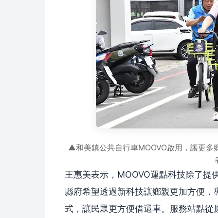
▲和美鎮公共自行車MOOVO啟用，讓更
王惠美表示，MOOVO運點科技除了提
縣府希望透過新科技讓鄉親更加方便，
式，讓民眾更方便借還車。服務站點從原本