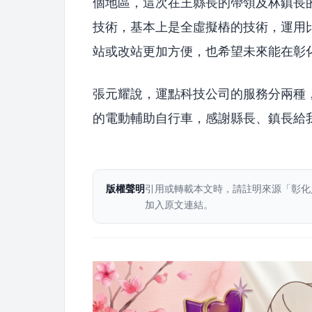
個地區，這次在王縣長的帶領及林鎮長
技術，基本上是全虛擬樁的技術，運用
站或改站更加方便，也希望未來能在彰
張元耀說，運點科技公司的服務分兩種
的電動輔助自行車，感謝縣長、鎮長給
版權聲明
引用或轉載本文時，請註明來源「彰化
加入原文連結。