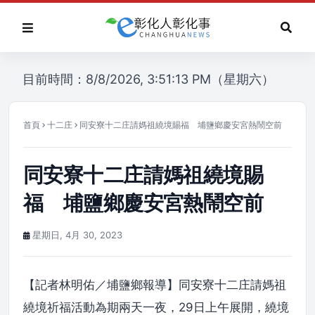
目前時間：8/8/2026, 3:51:13 PM（星期六）
首頁
十二庄
同安寮十二庄請媽祖繞境賜福 埔鹽鄉慶安宮熱鬧空前
同安寮十二庄請媽祖繞境賜
福 埔鹽鄉慶安宮熱鬧空前
星期日, 4月 30, 2023
【記者林明佑／埔鹽鄉報導】同安寮十二庄請媽祖
繞境祈福活動為期兩天一夜，29日上午展開，繞境