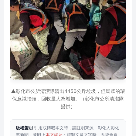
▲彰化市公所清潔隊清出4450公斤垃圾，但民眾的環
保意識抬頭，回收量大為增加。（彰化市公所清潔隊
提供）
版權聲明
引用或轉載本文時，請註明來源「彰化人彰化
事新聞」並附上
本文網址
；複製文章文字時，系統會自