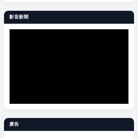
影音新聞
廣告