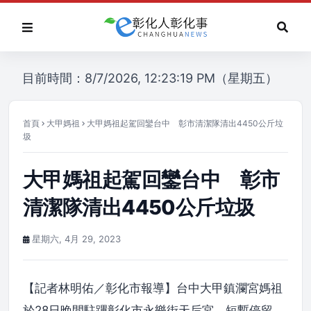
目前時間：8/7/2026, 12:23:19 PM（星期五）
首頁
大甲媽祖
大甲媽祖起駕回鑾台中 彰市清潔隊清出4450公斤垃
圾
大甲媽祖起駕回鑾台中 彰市
清潔隊清出4450公斤垃圾
星期六, 4月 29, 2023
【記者林明佑／彰化市報導】台中大甲鎮瀾宮媽祖
於28日晚間駐蹕彰化市永樂街天后宮，短暫停留