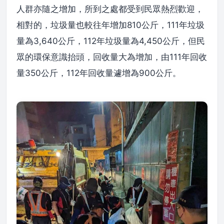
人群亦隨之增加，所到之處都受到民眾熱烈歡迎，
相對的，垃圾量也較往年增加810公斤，111年垃圾
量為3,640公斤，112年垃圾量為4,450公斤，但民
眾的環保意識抬頭，回收量大為增加，由111年回收
量350公斤，112年回收量遽增為900公斤。