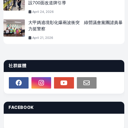
設700面改道牌引導
April 24, 2026
大甲媽遶境彰化爆兩波衝突 綠營議會黨團譴責暴
力挺警察
April 21, 2026
社群媒體
FACEBOOK