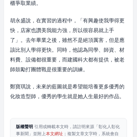
櫃爭取業績。
胡永盛說，在實習的過程中，「有興趣使我學得更
快，店家也讚美我能力強，所以很容易就上手
了」。去年畢業之後，雖然不是絕頂厲害，但是應
該比別人學得更快。同時，他認為同學、師資、材
料費、設備都很重要，而建國科大都有提供，被老
師鼓勵打團體戰是很重要的訓練。
鄭寶琪說，未來的藍圖就是希望能培養更多優秀的
化妝造型師，優秀的學生就是她人生最好的作品。
版權聲明
引用或轉載本文時，請註明來源「彰化人彰化
事新聞」並附上
本文網址
；複製文章文字時，系統會自