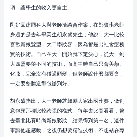
項，讓學生的收入更自主。
剛好回建國科大與老師洽談合作案，在鄭寶琪老師
身邊的是去年畢業生胡永盛先生，他說，大一比較
喜歡新娘髮型，大二學妝容，因為都是出社會蠻務
實的技術。自己在大一開始就下定決心，從大一到
大四需要學不同的技術，而高中時自己只會美顏、
化妝，完全沒有碰過頭髮，但老師說什麼都要會，
一定要整體造型包辦到好。
胡永盛指出，大一老師就鼓勵大家出國比賽，做創
意包頭那種比較誇張的樣式。每年去比賽看看，曾
去臺北比賽時尚新娘彩妝，結果得到第一名，這件
事讓他超感動，之後仍想要精進技術，不想站在專