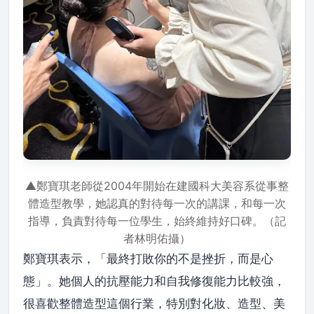
▲鄭寶琪老師從2004年開始在建國科大美容系從事整
體造型教學，她認真的對待每一次的講課，和每一次
指導，負責對待每一位學生，始終維持好口碑。（記
者林明佑攝）
鄭寶琪表示，「最終打敗你的不是挫折，而是心
態」。她個人的抗壓能力和自我修復能力比較強，
很喜歡整體造型這個行業，特別對化妝、造型、美