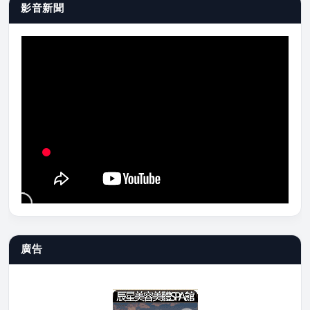
影音新聞
廣告