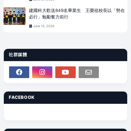
建國科大歡送849名畢業生 王榮祖校長以「勢在
必行」勉勵奮力前行
June 13, 2026
社群媒體
FACEBOOK