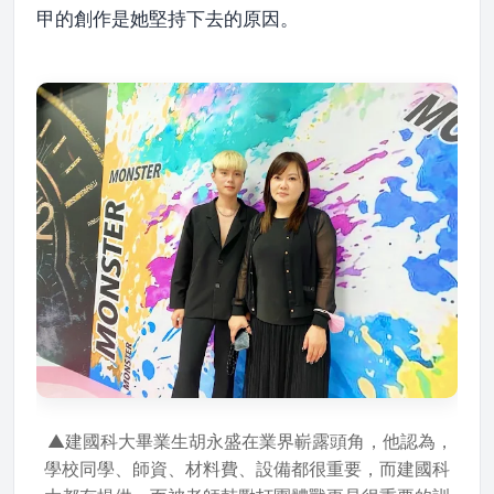
甲的創作是她堅持下去的原因。
▲建國科大畢業生胡永盛在業界嶄露頭角，他認為，
學校同學、師資、材料費、設備都很重要，而建國科