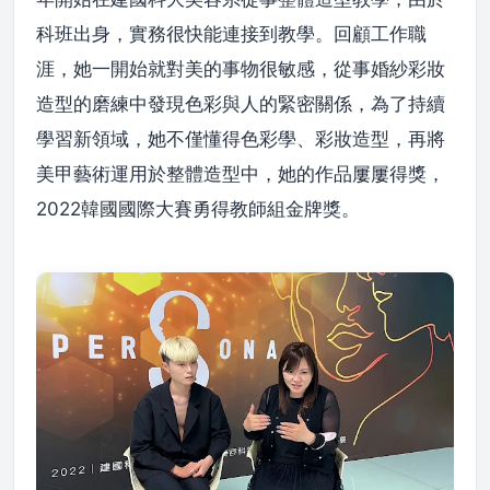
科班出身，實務很快能連接到教學。回顧工作職
涯，她一開始就對美的事物很敏感，從事婚紗彩妝
造型的磨練中發現色彩與人的緊密關係，為了持續
學習新領域，她不僅懂得色彩學、彩妝造型，再將
美甲藝術運用於整體造型中，她的作品屢屢得獎，
2022韓國國際大賽勇得教師組金牌獎。