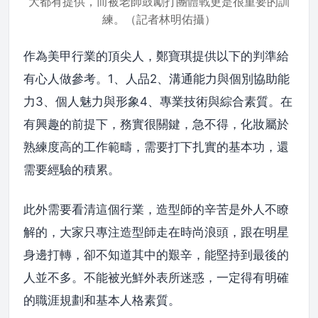
大都有提供，而被老師鼓勵打團體戰更是很重要的訓
練。（記者林明佑攝）
作為美甲行業的頂尖人，鄭寶琪提供以下的判準給
有心人做參考。1、人品2、溝通能力與個別協助能
力3、個人魅力與形象4、專業技術與綜合素質。在
有興趣的前提下，務實很關鍵，急不得，化妝屬於
熟練度高的工作範疇，需要打下扎實的基本功，還
需要經驗的積累。
此外需要看清這個行業，造型師的辛苦是外人不瞭
解的，大家只專注造型師走在時尚浪頭，跟在明星
身邊打轉，卻不知道其中的艱辛，能堅持到最後的
人並不多。不能被光鮮外表所迷惑，一定得有明確
的職涯規劃和基本人格素質。