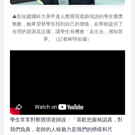
▲彰化建國科大美甲達人鄭寶琪老師培訓的學生獲獎
無數，她希望替學生找到自己的價值，在學校提供了
合理的資源及設備，讓學生有機會「走出去」感知世
界。（記者林明佑攝）
學生常常對鄭寶琪老師說：「喜歡您嚴格認真，對
我們負責，老師的人格魅力是我們的榜樣和尺