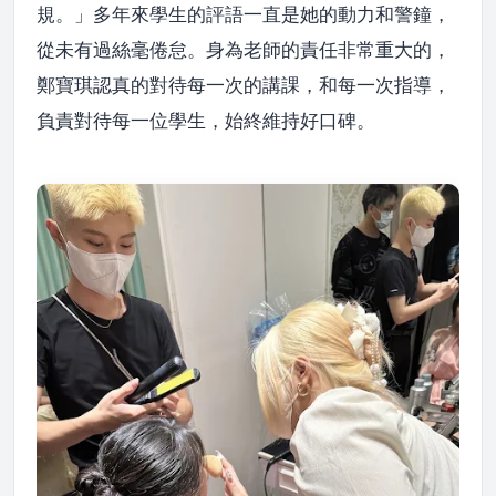
規。」多年來學生的評語一直是她的動力和警鐘，
從未有過絲毫倦怠。身為老師的責任非常重大的，
鄭寶琪認真的對待每一次的講課，和每一次指導，
負責對待每一位學生，始終維持好口碑。