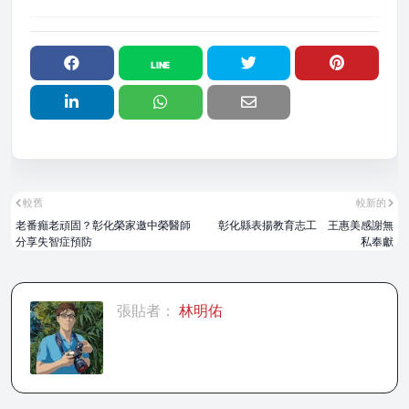
較舊
較新的
老番癲老頑固？彰化榮家邀中榮醫師
彰化縣表揚教育志工 王惠美感謝無
分享失智症預防
私奉獻
張貼者：
林明佑