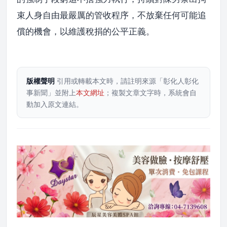
束人身自由最嚴厲的管收程序，不放棄任何可能追
償的機會，以維護稅捐的公平正義。
版權聲明
引用或轉載本文時，請註明來源「彰化人彰化
事新聞」並附上
本文網址
；複製文章文字時，系統會自
動加入原文連結。