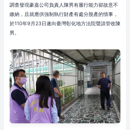
調查發現豪嘉公司負責人陳男有履行能力卻故意不
繳納，且就應供強制執行財產有處分脫產的情事，
於110年9月23日遂向臺灣彰化地方法院聲請管收陳
男。