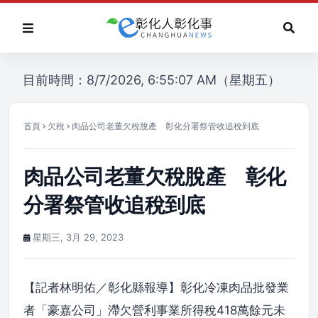
目前時間：8/7/2026, 6:55:07 AM（星期五）
首頁
欠稅
肉品公司老董欠稅脫產 彰化分署祭管收追稅到底
肉品公司老董欠稅脫產 彰化
分署祭管收追稅到底
星期三, 3月 29, 2023
【記者林明佑／彰化縣報導】彰化冷凍肉品批發業
者「豪嘉公司」滯欠營利事業所得稅418萬餘元未