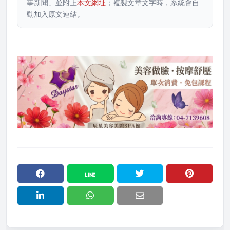
事新聞」並附上
本文網址
；複製文章文字時，系統會自
動加入原文連結。