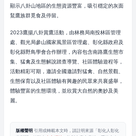
顯示八卦山地區的生態資源豐富，吸引穩定的灰面
鵟鷹族群覓食及停留。
2023鷹揚八卦賞鷹活動，由林務局南投林區管理
處、觀光局參山國家風景區管理處、彰化縣政府及
彰化縣野鳥學會合作辦理，內容包含南路鷹生態市
集、猛禽及生態解說踏查導覽、社區體驗遊程等，
活動精彩可期，邀請全國邀請對猛禽、自然景觀、
生態保育以及社區體驗有興趣的民眾來共襄盛舉，
體驗豐富的生態環境，並欣賞大自然的奧妙及美
麗。
版權聲明
引用或轉載本文時，請註明來源「彰化人彰化