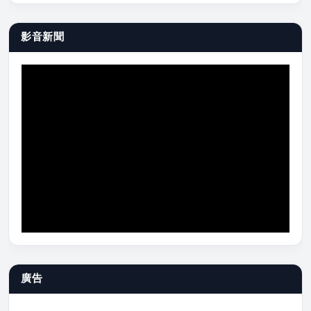
影音新聞
廣告