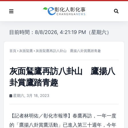
目前時間：8/8/2026, 4:21:19 PM（星期六）
首頁
灰面鵟鷹
灰面鵟鷹再訪八卦山 鷹揚八卦賞鷹踏青趣
灰面鵟鷹再訪八卦山 鷹揚八
卦賞鷹踏青趣
星期六, 3月 18, 2023
【記者林明佑／彰化市報導】春鷹再訪，一年一度
的「鷹揚八卦賞鷹活動」已進入第三十週年，今年