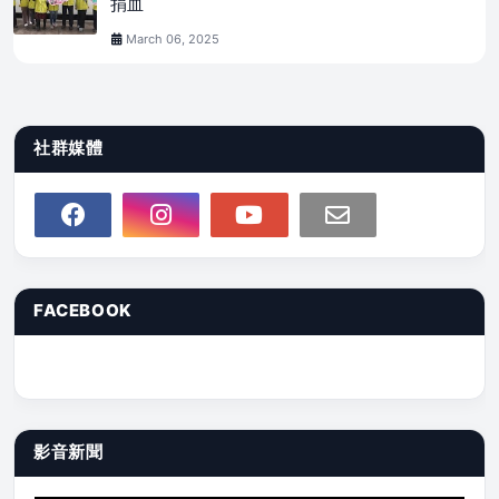
捐血
March 06, 2025
社群媒體
FACEBOOK
影音新聞