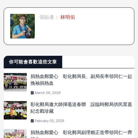
張貼者：
林明佑
你可能會喜歡這些文章
捐熱血郵愛心 彰化郵局長、副局長率領同仁一起
挽袖捐熱血
March 06, 2026
彰化郵局邀大師揮毫送春聯 設臨時郵局供民眾蓋
紀念戳珍藏
February 05, 2026
捐熱血郵愛心 彰化郵局副理賴正造帶領同仁一齊