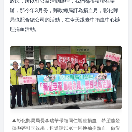
於民，所以對公益活動辦理，我們都很積極在舉
辦，那今年3月份，郵政總局訂為捐血月，彰化郵
局也配合總公司的活動，在今天跟臺中捐血中心辦
理捐血活動。
▲彰化郵局局長李瑞華帶領同仁響應捐血，希望能發
揮拋磚引玉效果，也邀請民眾一同挽袖捐熱血、做愛