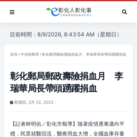
目前時間：8/9/2026, 8:43:54 AM（星期日）
首頁
中央路郵局
彰化郵局郵政壽險捐血月 李瑞華局長帶頭踴躍捐血
彰化郵局郵政壽險捐血月 李
瑞華局長帶頭踴躍捐血
星期四, 3月 02, 2023
【記者林明佑／彰化市報導】隨著疫情逐漸邁向平
穩，民眾就醫回流，醫療用血大增，全國血庫存量