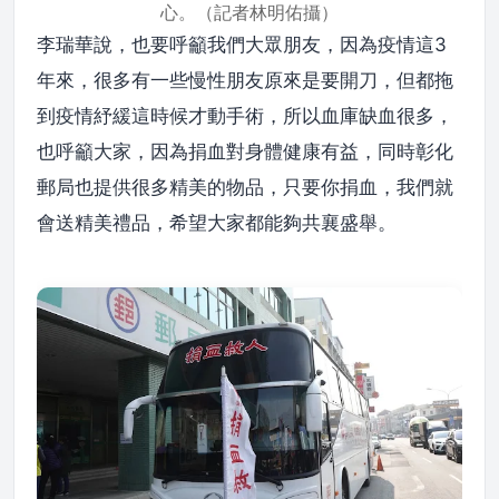
心。（記者林明佑攝）
李瑞華說，也要呼籲我們大眾朋友，因為疫情這3
年來，很多有一些慢性朋友原來是要開刀，但都拖
到疫情紓緩這時候才動手術，所以血庫缺血很多，
也呼籲大家，因為捐血對身體健康有益，同時彰化
郵局也提供很多精美的物品，只要你捐血，我們就
會送精美禮品，希望大家都能夠共襄盛舉。