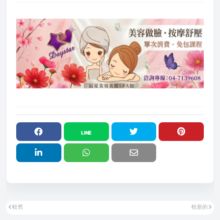
較舊
較新的