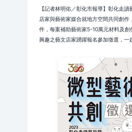
【記者林明佑／彰化市報導】彰化走讀
店家與藝術家媒合就地方空間共同創作，
件，每案補助藝術家5-10萬元材料及創
興趣之藝文店家踴躍報名參加徵選，一