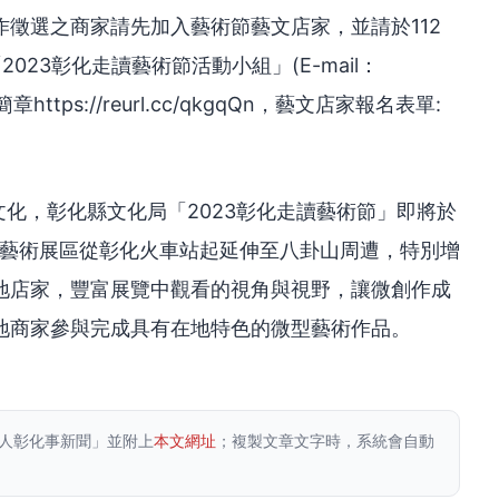
徵選之商家請先加入藝術節藝文店家，並請於112
2023彰化走讀藝術節活動小組」(E-mail：
章https://reurl.cc/qkgqQn，藝文店家報名表單:
文化，彰化縣文化局「2023彰化走讀藝術節」即將於
本次藝術展區從彰化火車站起延伸至八卦山周遭，特別增
地店家，豐富展覽中觀看的視角與視野，讓微創作成
地商家參與完成具有在地特色的微型藝術作品。
人彰化事新聞」並附上
本文網址
；複製文章文字時，系統會自動