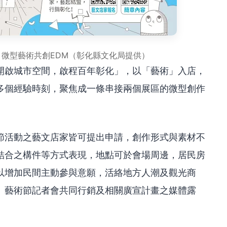
」微型藝術共創EDM（彰化縣文化局提供）
開啟城市空間，啟程百年彰化」，以「藝術」入店，
多個經驗時刻，聚焦成一條串接兩個展區的微型創作
節活動之藝文店家皆可提出申請，創作形式與素材不
結合之構件等方式表現，地點可於會場周邊，居民房
以增加民間主動參與意願，活絡地方人潮及觀光商
、藝術節記者會共同行銷及相關廣宣計畫之媒體露