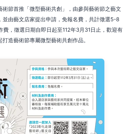
藝術節首推「微型藝術共創」，由參與藝術節之藝文
並由藝文店家提出申請，免報名費，共計徵選5-8
作費，徵選日期自即日起至112年3月31日止，歡迎有
起打造藝術節專屬微型藝術共創作品。