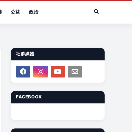
樂
公益
政治
社群媒體
FACEBOOK