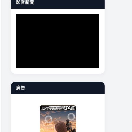
影音新聞
廣告