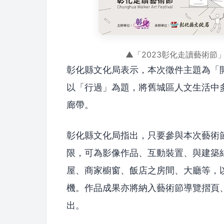
▲「2023彰化走讀藝術節
彰化縣文化局表示，本次徵件主題為「
以「行過」為題，將舊城區人文生活中
廊帶。
彰化縣文化局指出，只要參與本次藝術
限，可為影像作品、互動裝置、與建築
屋、商家櫥窗、飯店之房間、大廳等，
機。作品成果亦將納入藝術節導覽摺頁
出。