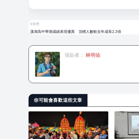
較舊
溪湖高中學測成績表現優異 頂標人數較去年成長2.3倍
張貼者：
林明佑
你可能會喜歡這些文章