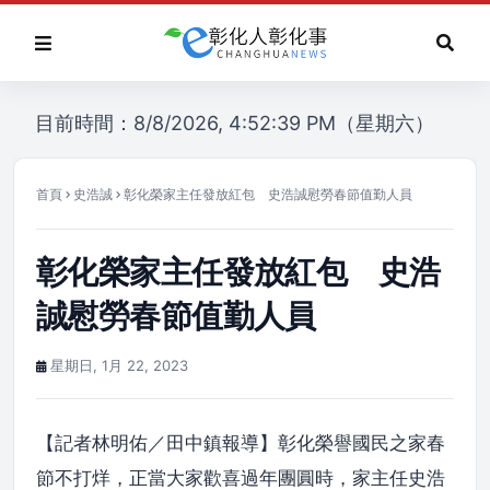
目前時間：8/8/2026, 4:52:39 PM（星期六）
首頁
史浩誠
彰化榮家主任發放紅包 史浩誠慰勞春節值勤人員
彰化榮家主任發放紅包 史浩
誠慰勞春節值勤人員
星期日, 1月 22, 2023
【記者林明佑／田中鎮報導】彰化榮譽國民之家春
節不打烊，正當大家歡喜過年團圓時，家主任史浩