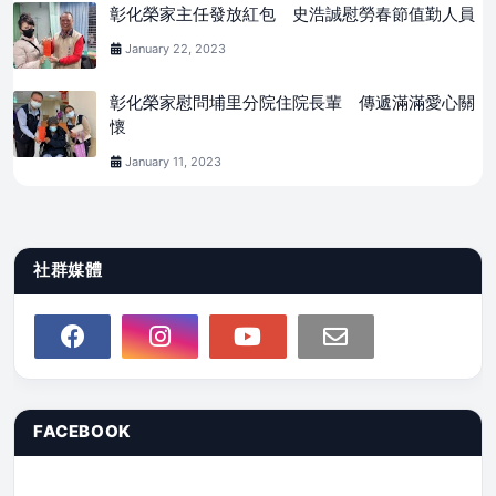
彰化榮家主任發放紅包 史浩誠慰勞春節值勤人員
January 22, 2023
彰化榮家慰問埔里分院住院長輩 傳遞滿滿愛心關
懷
January 11, 2023
社群媒體
FACEBOOK