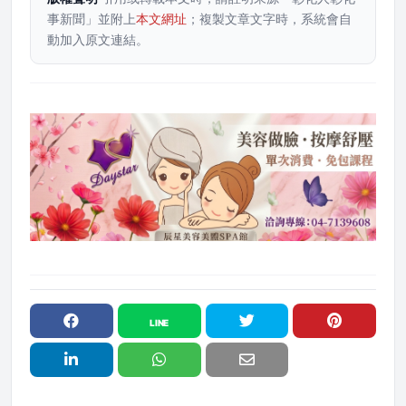
事新聞」並附上
本文網址
；複製文章文字時，系統會自
動加入原文連結。