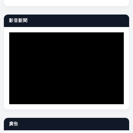
影音新聞
廣告