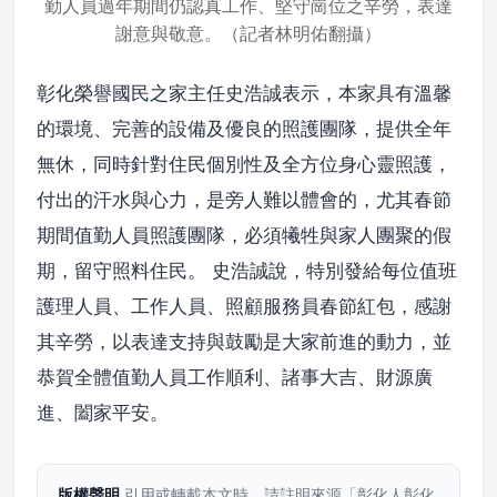
勤人員過年期間仍認真工作、堅守崗位之辛勞，表達
謝意與敬意。（記者林明佑翻攝）
彰化榮譽國民之家主任史浩誠表示，本家具有溫馨
的環境、完善的設備及優良的照護團隊，提供全年
無休，同時針對住民個別性及全方位身心靈照護，
付出的汗水與心力，是旁人難以體會的，尤其春節
期間值勤人員照護團隊，必須犧牲與家人團聚的假
期，留守照料住民。 史浩誠說，特別發給每位值班
護理人員、工作人員、照顧服務員春節紅包，感謝
其辛勞，以表達支持與鼓勵是大家前進的動力，並
恭賀全體值勤人員工作順利、諸事大吉、財源廣
進、闔家平安。
版權聲明
引用或轉載本文時，請註明來源「彰化人彰化