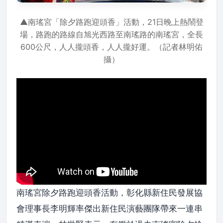
▲南瑤宮「除夕路跑迎頭香」活動，21日晚上熱鬧登
場，路跑的路線自旭光西路至南瑤路的南瑤宮，全長
600公尺，人人攏頭香，人人攏好運。（記者林明佑
攝）
南瑤宮除夕路跑迎頭香活動，彰化縣新住民發展協
會理事長李明輝率傑出新住民演藝團隊帶來一連串