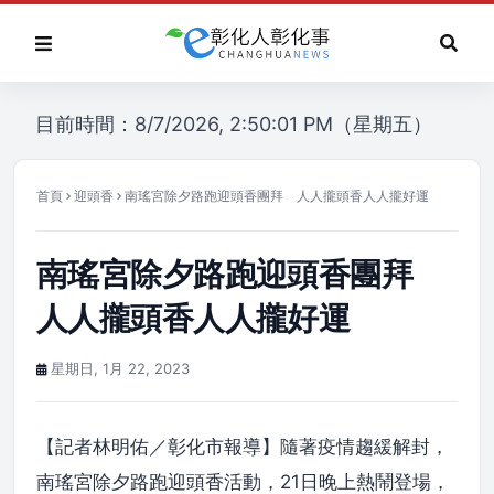
目前時間：8/7/2026, 2:50:01 PM（星期五）
首頁
迎頭香
南瑤宮除夕路跑迎頭香團拜 人人攏頭香人人攏好運
南瑤宮除夕路跑迎頭香團拜
人人攏頭香人人攏好運
星期日, 1月 22, 2023
【記者林明佑／彰化市報導】隨著疫情趨緩解封，
南瑤宮除夕路跑迎頭香活動，21日晚上熱鬧登場，