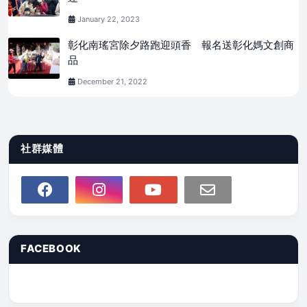
January 22, 2023
彰化南瑤宮除夕路跑迎頭香 報名送彰化媽文創商
品
December 21, 2022
社群媒體
FACEBOOK