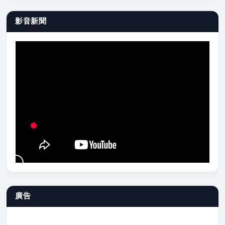
影音新聞
廣告