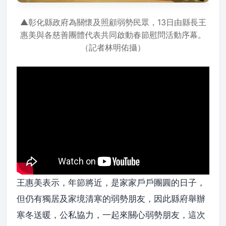
▲彰化縣政府為關懷及照顧弱勢民眾，13日由縣長王
惠美與各慈善團體代表共同啟動春節慰問活動序幕。
（記者林明佑攝）
王惠美表示，年節將近，是家家戶戶團圓的日子，
但仍有獨居及家境清寒的弱勢朋友，因此縣府舉辦
寒冬送暖，公私協力，一起來關心弱勢朋友，這次