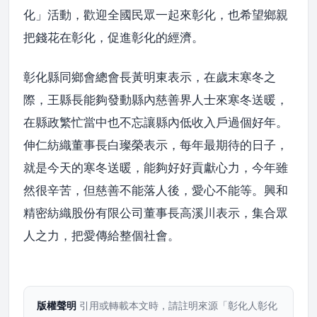
化」活動，歡迎全國民眾一起來彰化，也希望鄉親
把錢花在彰化，促進彰化的經濟。
彰化縣同鄉會總會長黃明東表示，在歲末寒冬之
際，王縣長能夠發動縣內慈善界人士來寒冬送暖，
在縣政繁忙當中也不忘讓縣內低收入戶過個好年。
伸仁紡織董事長白璨榮表示，每年最期待的日子，
就是今天的寒冬送暖，能夠好好貢獻心力，今年雖
然很辛苦，但慈善不能落人後，愛心不能等。興和
精密紡織股份有限公司董事長高溪川表示，集合眾
人之力，把愛傳給整個社會。
版權聲明
引用或轉載本文時，請註明來源「彰化人彰化