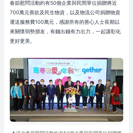
春節慰問活動約有50個企業與民間單位捐贈將近
700萬元善款及民生物資，以及物流公司捐贈物資
運送服務費100萬元，感謝所有的善心人士長期以
來關懷弱勢朋友，有錢出錢有力出力，一起讓彰化
更好更美。