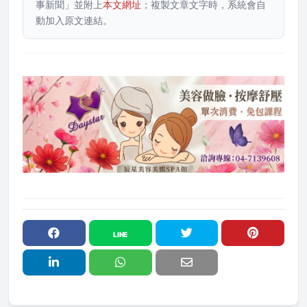
事新聞」並附上
本文網址
；複製文章文字時，系統會自
動加入原文連結。