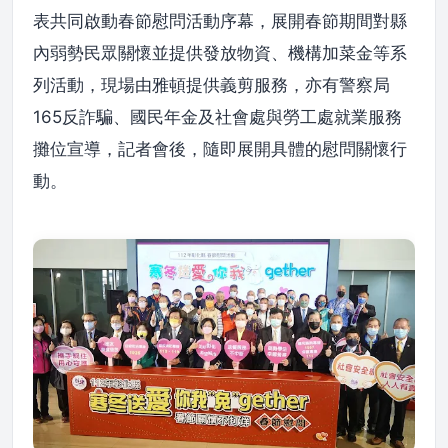
表共同啟動春節慰問活動序幕，展開春節期間對縣
內弱勢民眾關懷並提供發放物資、機構加菜金等系
列活動，現場由雅頓提供義剪服務，亦有警察局
165反詐騙、國民年金及社會處與勞工處就業服務
攤位宣導，記者會後，隨即展開具體的慰問關懷行
動。