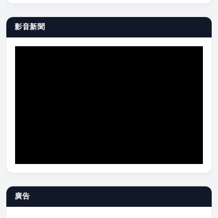
影音新聞
廣告