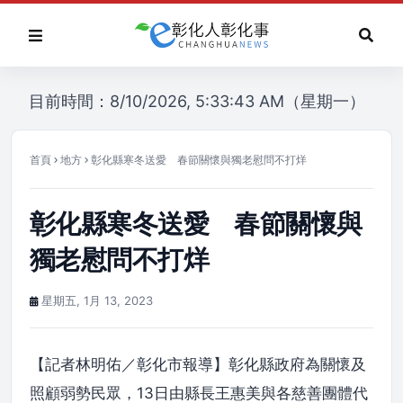
目前時間：8/10/2026, 5:33:43 AM（星期一）
首頁
地方
彰化縣寒冬送愛 春節關懷與獨老慰問不打烊
彰化縣寒冬送愛 春節關懷與
獨老慰問不打烊
星期五, 1月 13, 2023
【記者林明佑／彰化市報導】彰化縣政府為關懷及
照顧弱勢民眾，13日由縣長王惠美與各慈善團體代