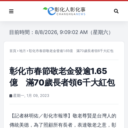
目前時間：8/8/2026, 9:09:02 AM（星期六）
首頁
地方
彰化市春節敬老金發逾1.65億 滿70歲長者領6千大紅包
彰化市春節敬老金發逾1.65
億 滿70歲長者領6千大紅包
星期一, 1月 09, 2023
【記者林明佑／彰化市報導】敬老尊賢是台灣人的
傳統美德，為了照顧所有長者，表達敬老之意，彰