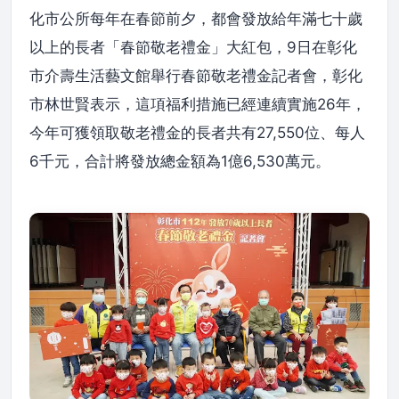
化市公所每年在春節前夕，都會發放給年滿七十歲
以上的長者「春節敬老禮金」大紅包，9日在彰化
市介壽生活藝文館舉行春節敬老禮金記者會，彰化
市林世賢表示，這項福利措施已經連續實施26年，
今年可獲領取敬老禮金的長者共有27,550位、每人
6千元，合計將發放總金額為1億6,530萬元。