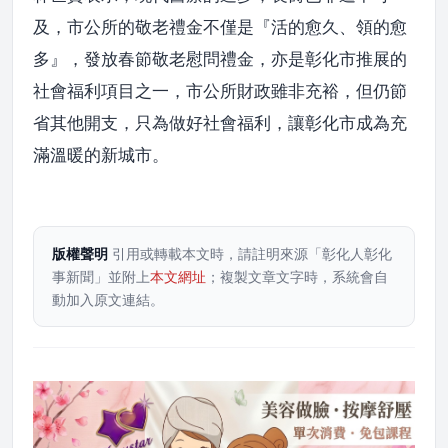
及，市公所的敬老禮金不僅是『活的愈久、領的愈
多』，發放春節敬老慰問禮金，亦是彰化市推展的
社會福利項目之一，市公所財政雖非充裕，但仍節
省其他開支，只為做好社會福利，讓彰化市成為充
滿溫暖的新城市。
版權聲明
引用或轉載本文時，請註明來源「彰化人彰化
事新聞」並附上
本文網址
；複製文章文字時，系統會自
動加入原文連結。