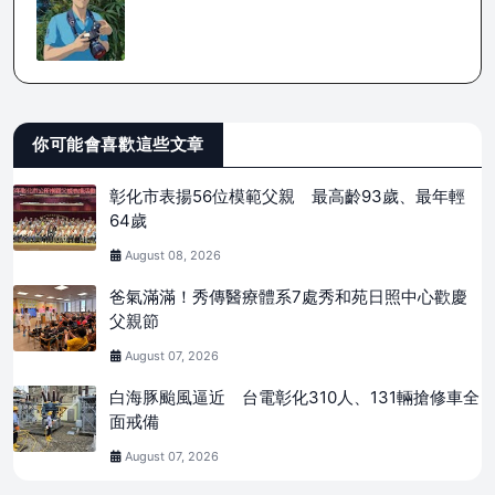
你可能會喜歡這些文章
彰化市表揚56位模範父親 最高齡93歲、最年輕
64歲
August 08, 2026
爸氣滿滿！秀傳醫療體系7處秀和苑日照中心歡慶
父親節
August 07, 2026
白海豚颱風逼近 台電彰化310人、131輛搶修車全
面戒備
August 07, 2026