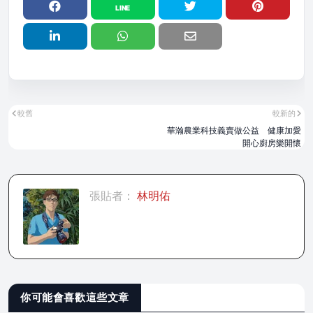
較舊
較新的
華瀚農業科技義賣做公益 健康加愛
開心廚房樂開懷
張貼者：
林明佑
你可能會喜歡這些文章