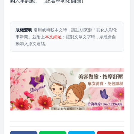
閣人事調動。（記者林明佑翻攝）
版權聲明
引用或轉載本文時，請註明來源「彰化人彰化
事新聞」並附上
本文網址
；複製文章文字時，系統會自
動加入原文連結。