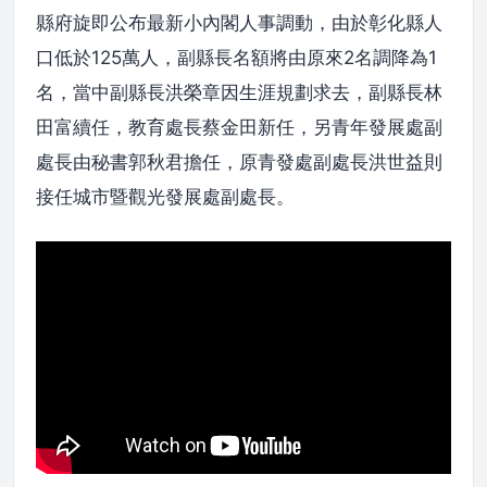
縣府旋即公布最新小內閣人事調動，由於彰化縣人
口低於125萬人，副縣長名額將由原來2名調降為1
名，當中副縣長洪榮章因生涯規劃求去，副縣長林
田富續任，教育處長蔡金田新任，另青年發展處副
處長由秘書郭秋君擔任，原青發處副處長洪世益則
接任城市暨觀光發展處副處長。