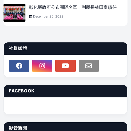
彰化縣政府公布團隊名單 副縣長林田富續任
December 25, 2022
社群媒體
FACEBOOK
影音新聞