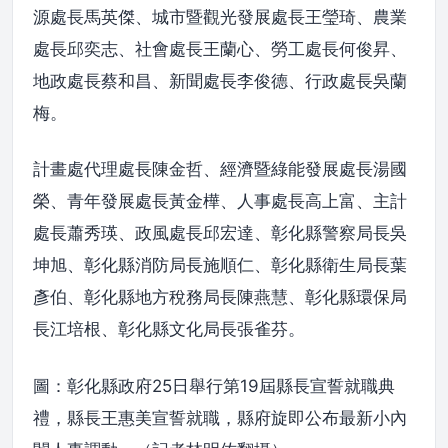
源處長馬英傑、城市暨觀光發展處長王瑩琦、農業
處長邱奕志、社會處長王蘭心、勞工處長何俊昇、
地政處長蔡和昌、新聞處長李俊德、行政處長吳蘭
梅。
計畫處代理處長陳金哲、經濟暨綠能發展處長湯國
榮、青年發展處長黃金樺、人事處長高上富、主計
處長蕭秀瑛、政風處長邱宏達、彰化縣警察局長吳
坤旭、彰化縣消防局長施順仁、彰化縣衛生局長葉
彥伯、彰化縣地方稅務局長陳燕慧、彰化縣環保局
長江培根、彰化縣文化局長張雀芬。
圖：彰化縣政府25日舉行第19屆縣長宣誓就職典
禮，縣長王惠美宣誓就職，縣府旋即公布最新小內