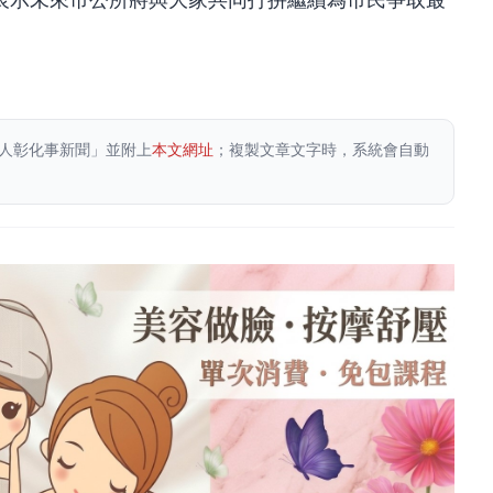
人彰化事新聞」並附上
本文網址
；複製文章文字時，系統會自動