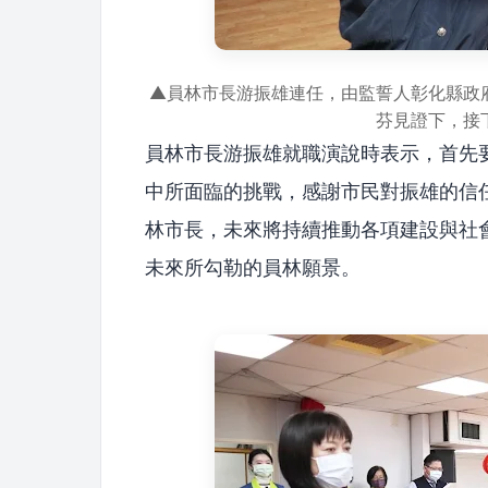
▲員林市長游振雄連任，由監誓人彰化縣政
芬見證下，接
員林市長游振雄就職演說時表示，首先
中所面臨的挑戰，感謝市民對振雄的信
林市長，未來將持續推動各項建設與社
未來所勾勒的員林願景。