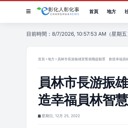
首頁
地方
目前時間：8/7/2026, 10:57:53 AM（星期
首頁
地方
員林市長游振雄宣誓就職提願景 創造幸福員
員林市長游振
造幸福員林智
星期日, 12月 25, 2022