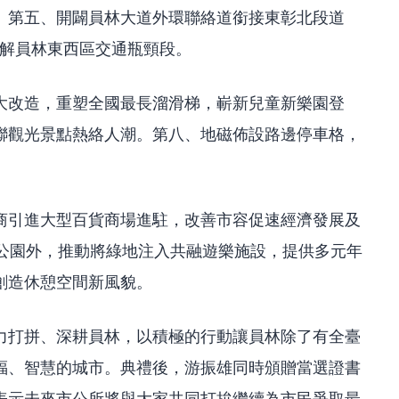
。第五、開闢員林大道外環聯絡道銜接東彰北段道
紓解員林東西區交通瓶頸段。
大改造，重塑全國最長溜滑梯，嶄新兒童新樂園登
聯觀光景點熱絡人潮。第八、地磁佈設路邊停車格，
商引進大型百貨商場進駐，改善市容促速經濟發展及
式公園外，推動將綠地注入共融遊樂施設，提供多元年
創造休憩空間新風貌。
力打拼、深耕員林，以積極的行動讓員林除了有全臺
福、智慧的城市。典禮後，游振雄同時頒贈當選證書
表示未來市公所將與大家共同打拚繼續為市民爭取最