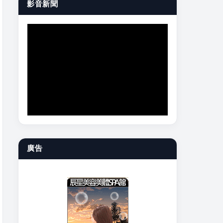
影音新聞
廣告