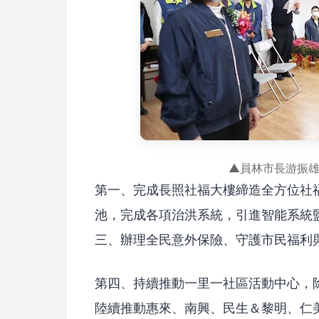
▲員林市長游振
第一、完成長照社福大樓締造全方位社
池，完成各項治洪系統，引進智能系統
三、辦理全民意外保險、守護市民福利
第四、持續推動一里一社區活動中心，
陸續推動惠來、南興、民生＆黎明、仁