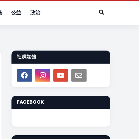
樂
公益
政治
社群媒體
FACEBOOK