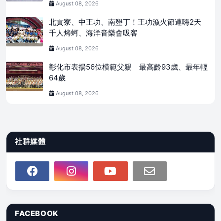
August 08, 2026
北貢寮、中王功、南墾丁！王功漁火節連嗨2天
千人烤蚵、海洋音樂會吸客
August 08, 2026
彰化市表揚56位模範父親 最高齡93歲、最年輕
64歲
August 08, 2026
社群媒體
FACEBOOK