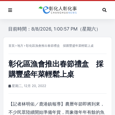
目前時間：8/8/2026, 1:00:57 PM（星期六）
首頁
地方
彰化區漁會推出春節禮盒 採購豐盛年菜輕鬆上桌
彰化區漁會推出春節禮盒 採
購豐盛年菜輕鬆上桌
星期二, 12月 20, 2022
【記者林明佑／鹿港鎮報導】農曆年節即將到來，
不少民眾陸續開始準備年貨，而象徵年年有餘的魚