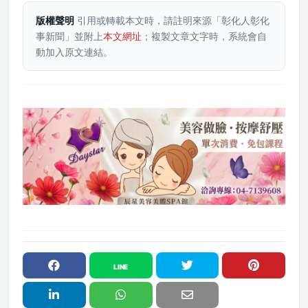
版權聲明
引用或轉載本文時，請註明來源「彰化人彰化
事新聞」並附上
本文網址
；複製文章文字時，系統會自
動加入原文連結。