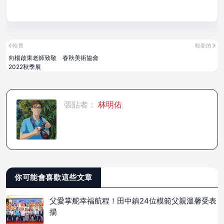
較舊
較新的
向楊啟東老師致敬 春秋美術協會
2022秋季展
張貼者：
林明佑
你可能會喜歡這些文章
父愛掌舵幸福航程！田中鎮24位模範父親溫馨受表
揚