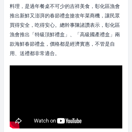
料理，是過年餐桌不可少的吉祥美食，彰化區漁會
推出新鮮又澎湃的春節禮盒搶攻年菜商機，讓民眾
買得安全，吃得安心。總幹事陳諸讚表示，彰化區
漁會推出「特級頂鮮禮盒」、「高級國產禮盒」兩
款海鮮春節禮盒，價格都是經濟實惠，不管是自
用、送禮都非常適合。