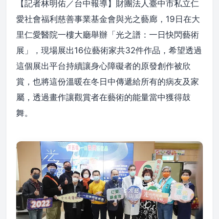
【記者林明佑／台中報導】財團法人臺中市私立仁
愛社會福利慈善事業基金會與光之藝廊，19日在大
里仁愛醫院一樓大廳舉辦「光之譜：一日快閃藝術
展」，現場展出16位藝術家共32件作品，希望透過
這個展出平台持續讓身心障礙者的原發創作被欣
賞，也將這份溫暖在冬日中傳遞給所有的病友及家
屬，透過畫作讓觀賞者在藝術的能量當中獲得鼓
舞。