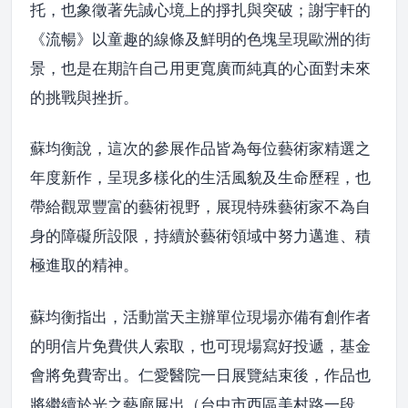
托，也象徵著先誠心境上的掙扎與突破；謝宇軒的
《流暢》以童趣的線條及鮮明的色塊呈現歐洲的街
景，也是在期許自己用更寬廣而純真的心面對未來
的挑戰與挫折。
蘇均衡說，這次的參展作品皆為每位藝術家精選之
年度新作，呈現多樣化的生活風貌及生命歷程，也
帶給觀眾豐富的藝術視野，展現特殊藝術家不為自
身的障礙所設限，持續於藝術領域中努力邁進、積
極進取的精神。
蘇均衡指出，活動當天主辦單位現場亦備有創作者
的明信片免費供人索取，也可現場寫好投遞，基金
會將免費寄出。仁愛醫院一日展覽結束後，作品也
將繼續於光之藝廊展出（台中市西區美村路一段