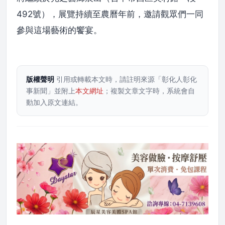
492號），展覽持續至農曆年前，邀請觀眾們一同
參與這場藝術的饗宴。
版權聲明
引用或轉載本文時，請註明來源「彰化人彰化
事新聞」並附上
本文網址
；複製文章文字時，系統會自
動加入原文連結。