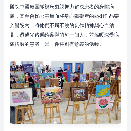
醫院中醫療團隊視病猶親努力解決患者的身體病
痛，基金會從心靈層面將身心障礙者的藝術作品帶
入醫院內，將他們不屈不饒的創作精神與心血結
晶，透過光傳遞給參與的每一個人，並溫暖深受病
痛折磨的患者，是一件特別有意義的活動。