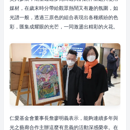
媒材，在歲末時分帶給觀眾熱鬧又有趣的氛圍，如
光譜一般，透過三原色的組合表現出各種繽紛的色
彩，匯集成耀眼的光芒，一同激盪出精彩的火花。
仁愛基金會董事長詹廖明義表示，能夠連續多年與
光之藝廊合作主辦這麼有意義的活動深感榮幸。在