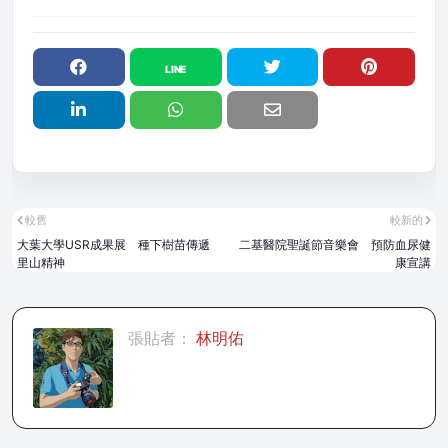
較舊
較新的
大葉大學USR成果展 種下樹苗傳遞
二基醫院聖誕節音樂會 預防血尿健
里山精神
康宣講
張貼者：
林明佑