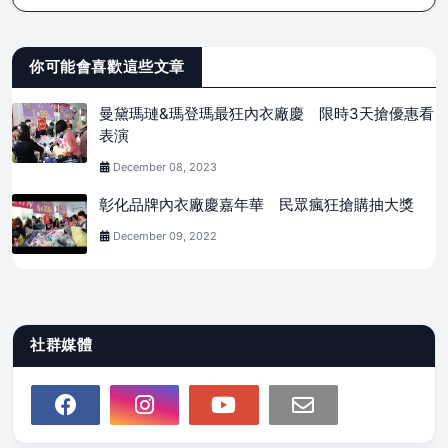
你可能會喜歡這些文章
曼黛瑪璉&瑪登瑪最狂內衣廠慶 限時3天搶優惠看
表演
December 08, 2023
彰化品牌內衣廠慶嘉年華 民眾瘋狂搶購抽大獎
December 09, 2022
社群媒體