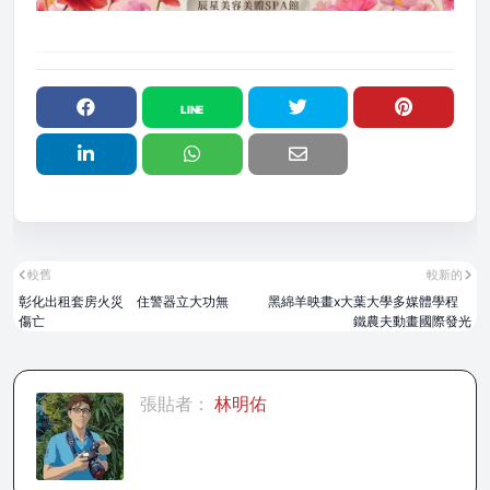
較舊
較新的
彰化出租套房火災 住警器立大功無
黑綿羊映畫x大葉大學多媒體學程
傷亡
鐵農夫動畫國際發光
張貼者：
林明佑