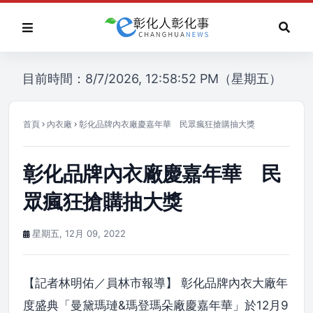
目前時間：8/7/2026, 12:58:52 PM（星期五）
首頁
內衣廠
彰化品牌內衣廠慶嘉年華 民眾瘋狂搶購抽大獎
彰化品牌內衣廠慶嘉年華 民
眾瘋狂搶購抽大獎
星期五, 12月 09, 2022
【記者林明佑／員林市報導】 彰化品牌內衣大廠年
度盛典「曼黛瑪璉&瑪登瑪朵廠慶嘉年華」於12月9