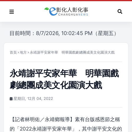
目前時間：8/7/2026, 10:02:45 PM（星期五）
首頁
地方
永靖謝平安家年華 明華園戲劇總團成美文化園演大戲
永靖謝平安家年華 明華園戲
劇總團成美文化園演大戲
星期日, 12月 04, 2022
【記者林明佑／永靖鄉報導】素有台版感恩節之稱
的「2022永靖謝平安家年華」，其中謝平安文化的