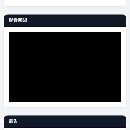
影音新聞
廣告