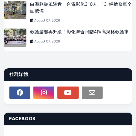
白海豚颱風逼近 台電彰化310人、131輛搶修車全
面戒備
August 07, 2026
救護量能再升級！彰化聯合捐贈4輛高規格救護車
August 07, 2026
社群媒體
FACEBOOK