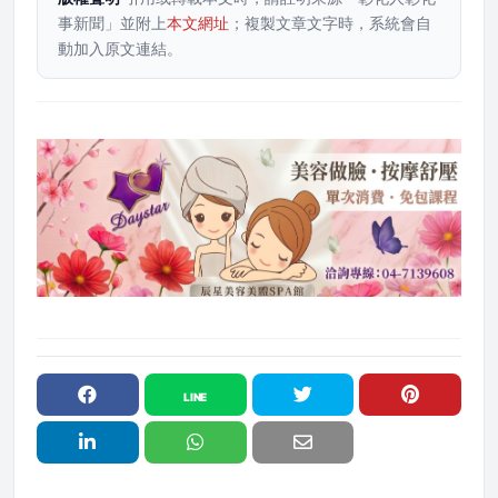
事新聞」並附上
本文網址
；複製文章文字時，系統會自
動加入原文連結。