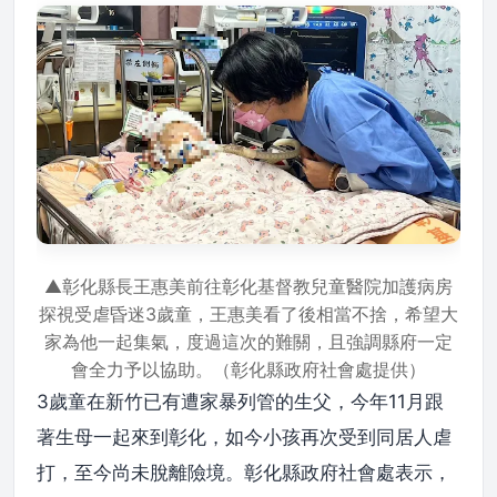
▲彰化縣長王惠美前往彰化基督教兒童醫院加護病房
探視受虐昏迷3歲童，王惠美看了後相當不捨，希望大
家為他一起集氣，度過這次的難關，且強調縣府一定
會全力予以協助。（彰化縣政府社會處提供）
3歲童在新竹已有遭家暴列管的生父，今年11月跟
著生母一起來到彰化，如今小孩再次受到同居人虐
打，至今尚未脫離險境。彰化縣政府社會處表示，