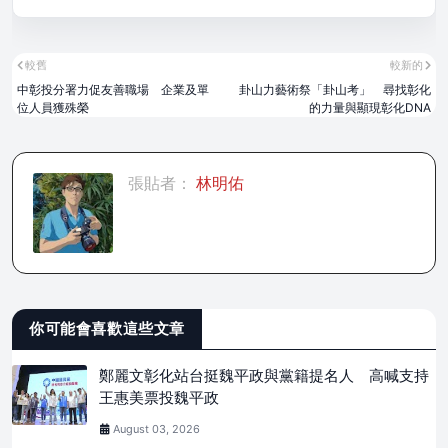
較舊
較新的
中彰投分署力促友善職場 企業及單
卦山力藝術祭「卦山考」 尋找彰化
位人員獲殊榮
的力量與顯現彰化DNA
張貼者：
林明佑
你可能會喜歡這些文章
鄭麗文彰化站台挺魏平政與黨籍提名人 高喊支持
王惠美票投魏平政
August 03, 2026