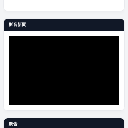
影音新聞
廣告