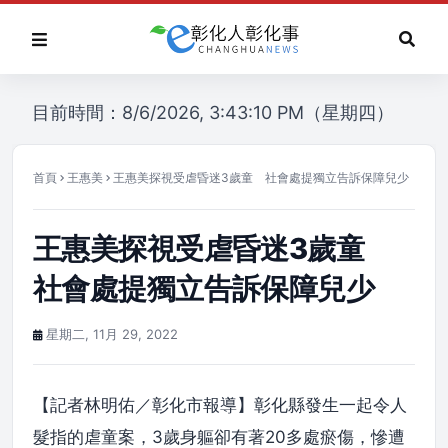
目前時間：8/6/2026, 3:43:10 PM（星期四）
首頁
王惠美
王惠美探視受虐昏迷3歲童 社會處提獨立告訴保障兒少
王惠美探視受虐昏迷3歲童
社會處提獨立告訴保障兒少
星期二, 11月 29, 2022
【記者林明佑／彰化市報導】彰化縣發生一起令人
髮指的虐童案，3歲身軀卻有著20多處瘀傷，慘遭