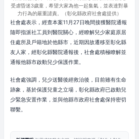
受虐昏迷3歲童，希望大家為他一起集氣，並表達對暴
力行為的嚴重譴責。（彰化縣政府社會處提供）
社會處表示，經查本案11月27日晚間接獲醫院通報
隨即指派社工員到醫院關心，經瞭解兒少家庭原居
住處所及戶籍地於他縣市，近期因故遷移至彰化縣
友人家，經彰化縣醫院通報後，社會處積極瞭解並
通報他縣市啟動兒少保護作業。
社會處強調，兒少送醫後經救治後，目前雖有生命
跡象，基於保護兒童之立場，彰化縣政府已啟動兒
少緊急安置作業，並與他縣市政府社會處保持密切
聯繫。