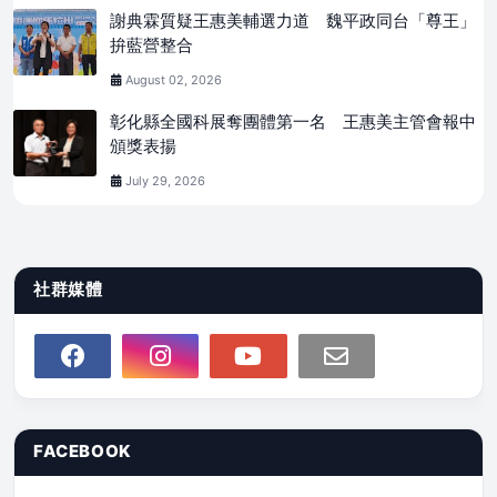
謝典霖質疑王惠美輔選力道 魏平政同台「尊王」
拚藍營整合
August 02, 2026
彰化縣全國科展奪團體第一名 王惠美主管會報中
頒獎表揚
July 29, 2026
社群媒體
FACEBOOK