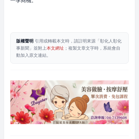
一季商機。
版權聲明
引用或轉載本文時，請註明來源「彰化人彰化
事新聞」並附上
本文網址
；複製文章文字時，系統會自
動加入原文連結。