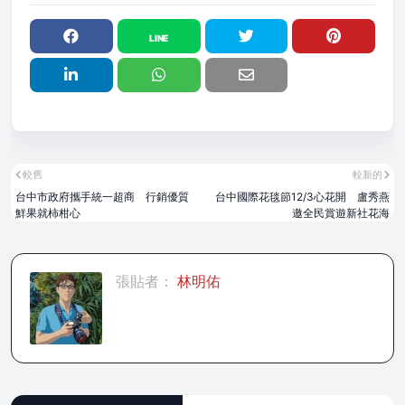
較舊
較新的
台中市政府攜手統一超商 行銷優質
台中國際花毯節12/3心花開 盧秀燕
鮮果就柿柑心
邀全民賞遊新社花海
張貼者：
林明佑