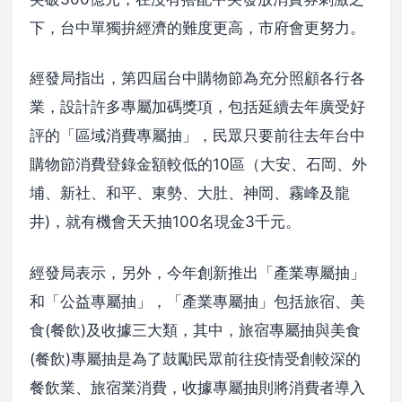
下，台中單獨拚經濟的難度更高，市府會更努力。
經發局指出，第四屆台中購物節為充分照顧各行各
業，設計許多專屬加碼獎項，包括延續去年廣受好
評的「區域消費專屬抽」，民眾只要前往去年台中
購物節消費登錄金額較低的10區（大安、石岡、外
埔、新社、和平、東勢、大肚、神岡、霧峰及龍
井)，就有機會天天抽100名現金3千元。
經發局表示，另外，今年創新推出「產業專屬抽」
和「公益專屬抽」，「產業專屬抽」包括旅宿、美
食(餐飲)及收據三大類，其中，旅宿專屬抽與美食
(餐飲)專屬抽是為了鼓勵民眾前往疫情受創較深的
餐飲業、旅宿業消費，收據專屬抽則將消費者導入