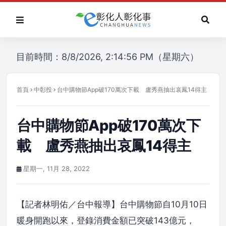
目前時間：8/8/2026, 2:14:56 PM（星期六）
首頁
中彰投
台中購物節App破170萬次下載 盧秀燕抽出哀鳳14得主
台中購物節App破170萬次下
載 盧秀燕抽出哀鳳14得主
星期一, 11月 28, 2022
【記者林明佑／台中報導】台中購物節自10月10日
暖身開跑以來，登錄消費金額已突破143億元，