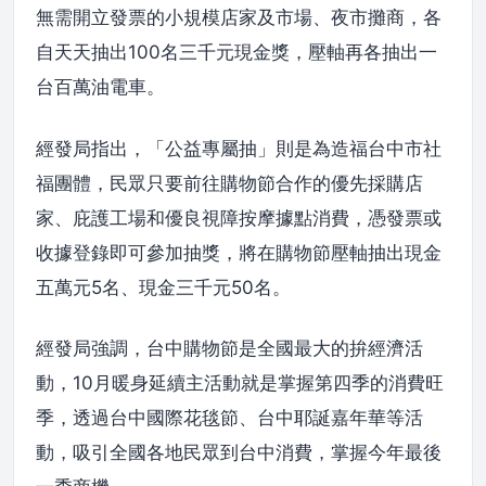
無需開立發票的小規模店家及市場、夜市攤商，各
自天天抽出100名三千元現金獎，壓軸再各抽出一
台百萬油電車。
經發局指出，「公益專屬抽」則是為造福台中市社
福團體，民眾只要前往購物節合作的優先採購店
家、庇護工場和優良視障按摩據點消費，憑發票或
收據登錄即可參加抽獎，將在購物節壓軸抽出現金
五萬元5名、現金三千元50名。
經發局強調，台中購物節是全國最大的拚經濟活
動，10月暖身延續主活動就是掌握第四季的消費旺
季，透過台中國際花毯節、台中耶誕嘉年華等活
動，吸引全國各地民眾到台中消費，掌握今年最後