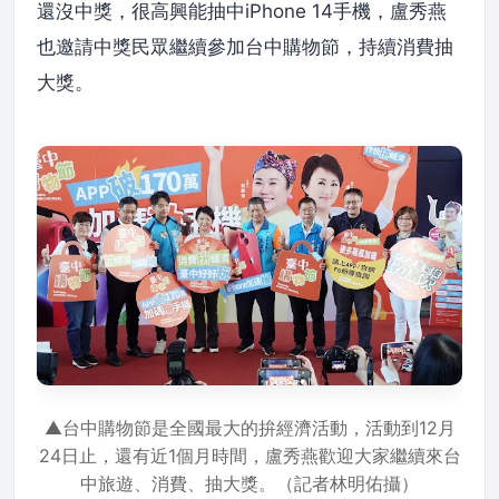
還沒中獎，很高興能抽中iPhone 14手機，盧秀燕
也邀請中獎民眾繼續參加台中購物節，持續消費抽
大獎。
▲台中購物節是全國最大的拚經濟活動，活動到12月
24日止，還有近1個月時間，盧秀燕歡迎大家繼續來台
中旅遊、消費、抽大獎。（記者林明佑攝）