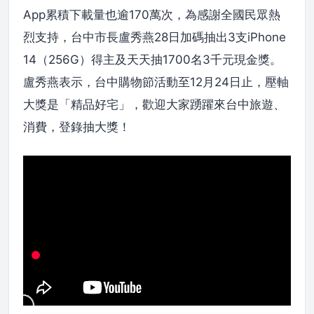
App累積下載量也逾170萬次，為感謝全國民眾熱
烈支持，台中市長盧秀燕28日加碼抽出3支iPhone
14（256G）得主及天天抽1700名3千元現金獎。
盧秀燕表示，台中購物節活動至12月24日止，壓軸
大獎是「精品好宅」，歡迎大家踴躍來台中旅遊、
消費，登錄抽大獎！