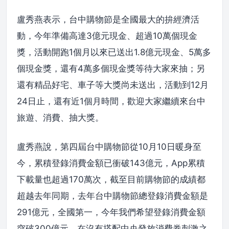
盧秀燕表示，台中購物節是全國最大的拚經濟活
動，今年準備高達3億元現金、超過10萬個現金
獎，活動開跑1個月以來已送出1.8億元現金、5萬多
個現金獎，還有4萬多個現金獎等待大家來抽；另
還有精品好宅、車子等大獎尚未送出，活動到12月
24日止，還有近1個月時間，歡迎大家繼續來台中
旅遊、消費、抽大獎。
盧秀燕說，第四屆台中購物節從10月10日暖身至
今，累積登錄消費金額已衝破143億元，App累積
下載量也超過170萬次，截至目前購物節的成績都
超越去年同期，去年台中購物節總登錄消費金額是
291億元，全國第一，今年我們希望登錄消費金額
突破300億元，在沒有搭配中央發放消費券刺激之