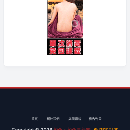
首頁
關於我們
與我聯絡
廣告刊登
Copyright ©
2026
彰化人彰化事新聞
RSS 訂閱