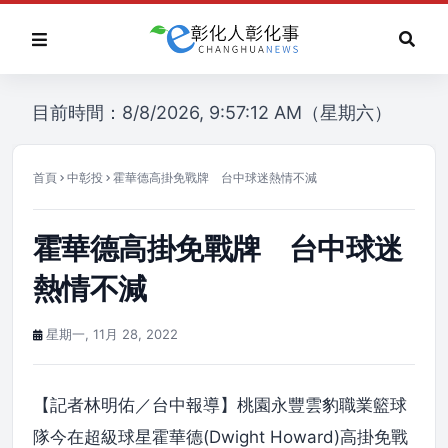
目前時間：8/8/2026, 9:57:12 AM（星期六）
首頁
中彰投
霍華德高掛免戰牌 台中球迷熱情不減
霍華德高掛免戰牌 台中球迷
熱情不減
星期一, 11月 28, 2022
【記者林明佑／台中報導】桃園永豐雲豹職業籃球
隊今在超級球星霍華德(Dwight Howard)高掛免戰