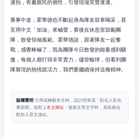
連拍，有趣親民的個性，引發現場笑聲連連。
賽事中途，霍華德也不斷起身為隊友鼓掌喝采，甚
至用中文「加油」來喊聲，賽後在休息室鼓勵團
隊，散發領袖風範。霍華德說，跟著隊友一起奮
戰，感覺棒極了，我為團隊今日散發的能量感到驕
傲，每個人都打得非常賣力，儘管輸球，但看到團
隊展現的熱情跟活力，我們要繼續保持這種精神。
版權聲明
引用或轉載本文時，請註明來源「彰化人彰化
事新聞」並附上
本文網址
；複製文章文字時，系統會自
動加入原文連結。