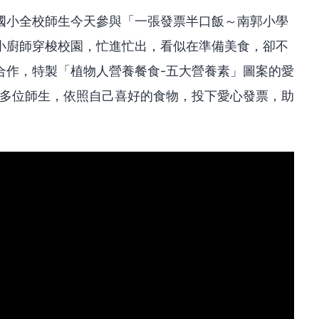
國小全校師生今天參與「一張發票半口飯～南郭小學
小廚師穿梭校園，忙進忙出，看似在準備美食，卻不
合作，特製「植物人營養餐食-五大營養素」圖案的愛
0多位師生，依照自己喜好的食物，投下愛心發票，助