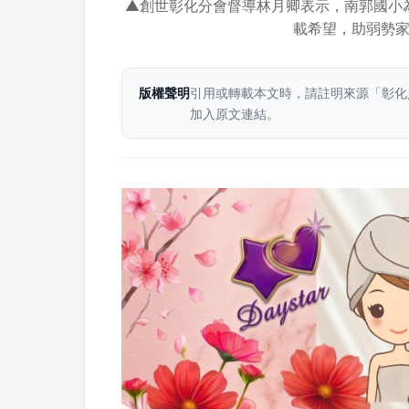
▲創世彰化分會督導林月卿表示，南郭國小
載希望，助弱勢
版權聲明
引用或轉載本文時，請註明來源「彰化
加入原文連結。