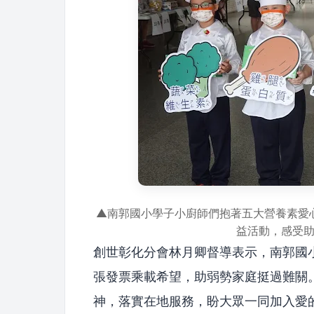
▲南郭國小學子小廚師們抱著五大營養素愛
益活動，感受
創世彰化分會林月卿督導表示，南郭國
張發票乘載希望，助弱勢家庭挺過難關
神，落實在地服務，盼大眾一同加入愛的