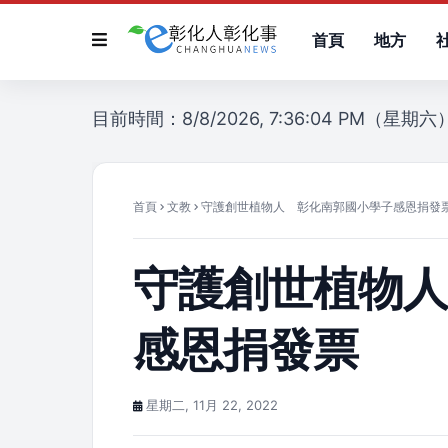
首頁
地方
目前時間：8/8/2026, 7:36:04 PM（星期六
首頁
文教
守護創世植物人 彰化南郭國小學子感恩捐發
守護創世植物
感恩捐發票
星期二, 11月 22, 2022