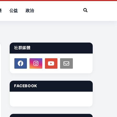
樂
公益
政治
社群媒體
FACEBOOK