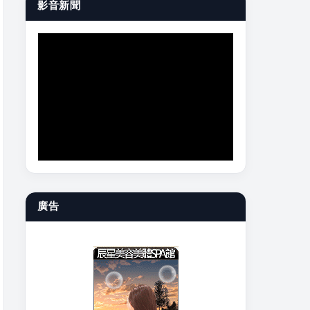
影音新聞
廣告