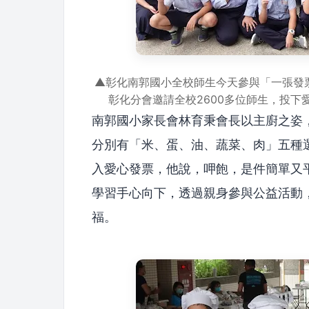
▲彰化南郭國小全校師生今天參與「一張發
彰化分會邀請全校2600多位師生，投
南郭國小家長會林育秉會長以主廚之姿
分別有「米、蛋、油、蔬菜、肉」五種
入愛心發票，他說，呷飽，是件簡單又
學習手心向下，透過親身參與公益活動
福。