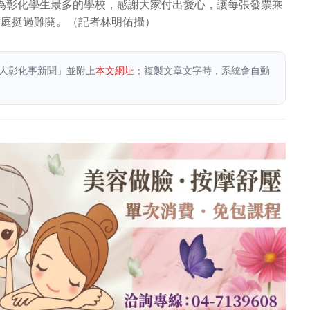
為彰化學生最多的學校，感謝大家付出愛心，讓每張發票乘
家庭挺過難關。（記者林明佑攝）
人彰化事新聞」並附上
本文網址
；複製文章文字時，系統會自動