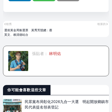
較舊
較新的
選前黃金周衝選票 黃秀芳競總：蔡
英文、賴清德站台
張貼者：
林明佑
你可能會喜歡這些文章
民眾黨布局彰化2026九合一大選 明起開放鄉鎮市
民代表提名領表登記