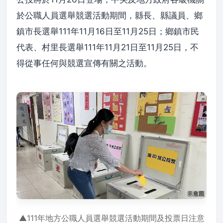
於公職人員選舉競選活動期間，縣長、縣議員、鄉
鎮市長選舉111年11月16日至11月25日；鄉鎮市民
代表、村里長選舉111年11月21日至11月25日，不
得從事任何與競選宣傳有關之活動。
▲111年地方公職人員選舉競選活動期間及投票日注意