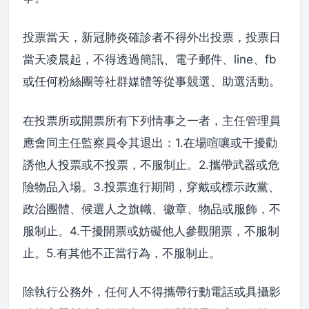
投票當天，新冠肺炎確診者不得外出投票，投票日
當天凌晨起，不得透過簡訊、電子郵件、line、fb
或任何粉絲團等社群媒體等從事競選、助選活動。
在投票所或開票所有下列情事之一者，主任管理員
應會同主任監察員令其退出：1.在場喧嚷或干擾勸
誘他人投票或不投票，不服制止。2.攜帶武器或危
險物品入場。3.投票進行期間，穿戴或標示政黨、
政治團體、候選人之旗幟、徽章、物品或服飾，不
服制止。4.干擾開票或妨礙他人參觀開票，不服制
止。5.有其他不正當行為，不服制止。
除執行公務外，任何人不得攜帶行動電話或具攝影