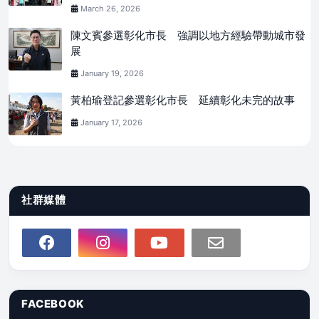
March 26, 2026
陳文賓參選彰化市長 強調以地方經驗帶動城市發
展
January 19, 2026
黃柏瑜登記參選彰化市長 延續彰化未完的故事
January 17, 2026
社群媒體
FACEBOOK