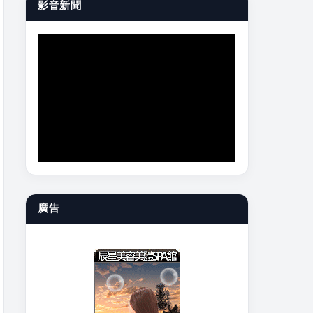
影音新聞
廣告