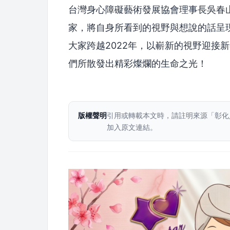
台灣身心障礙藝術發展協會理事長吳春
家，將自身所看到的視野與想說的話呈
大家跨越2022年，以嶄新的視野迎接
們所散發出精彩燦爛的生命之光！
版權聲明
引用或轉載本文時，請註明來源「彰化
加入原文連結。