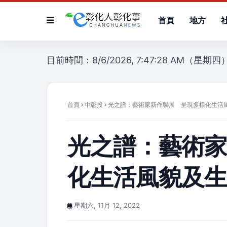
首頁
地方
目前時間：8/6/2026, 7:47:28 AM（星期四
首頁
中彰投
光之譜：藝術家新作聯展 呈現多樣化生活
光之譜：藝術
化生活風貌及
星期六, 11月 12, 2022