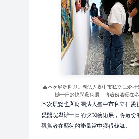
▲本次展覽也與財團法人臺中市私立仁愛社
辦一日的快閃藝術展，將這份溫暖在
本次展覽也與財團法人臺中市私立仁愛
愛醫院舉辦一日的快閃藝術展，將這份
觀賞者在藝術的能量當中獲得鼓舞。