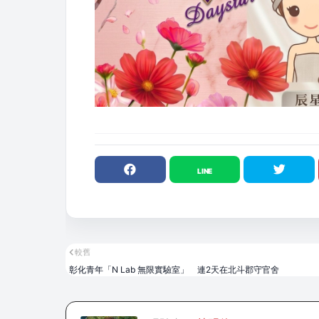
較舊
彰化青年「N Lab 無限實驗室」 連2天在北斗郡守官舍