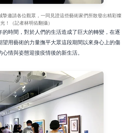
誠摯邀請各位觀眾，一同見證這些藝術家們所散發出精彩燦
之光！（記者林明佑翻攝）
年的時間，對於人們的生活造成了巨大的轉變，在逐
期望用藝術的力量撫平大眾這段期間以來身心上的傷
的心情與姿態迎接疫情後的新生活。