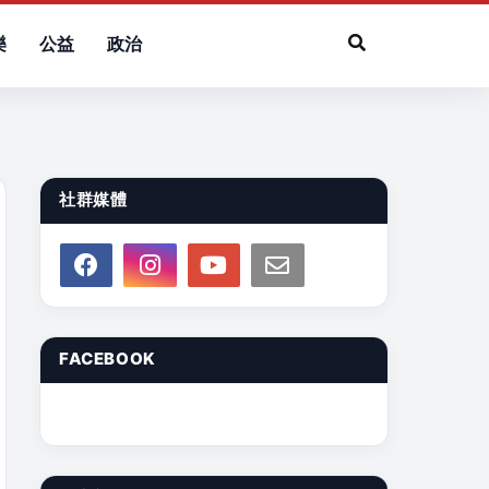
樂
公益
政治
社群媒體
FACEBOOK