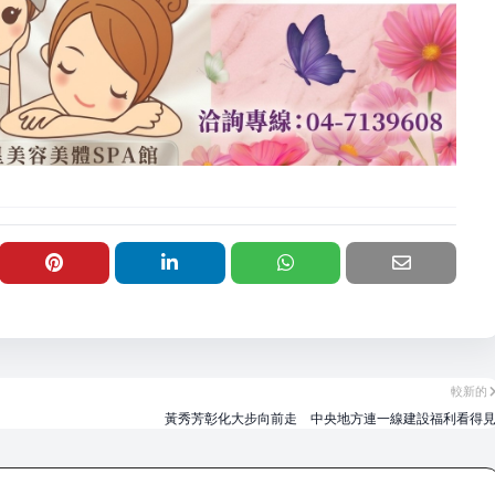
較新的
黃秀芳彰化大步向前走 中央地方連一線建設福利看得