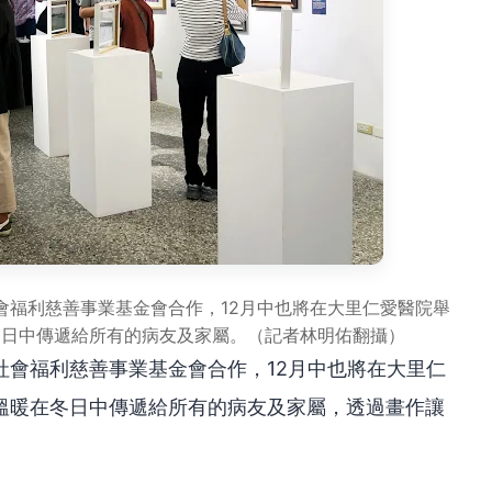
會福利慈善事業基金會合作，12月中也將在大里仁愛醫院舉
冬日中傳遞給所有的病友及家屬。（記者林明佑翻攝）
社會福利慈善事業基金會合作，12月中也將在大里仁
溫暖在冬日中傳遞給所有的病友及家屬，透過畫作讓