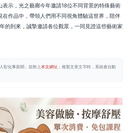
山表示，光之藝廊今年邀請18位不同背景的特殊藝術
現在作品中，帶領人們用不同視角體驗這世界，陪伴
新年的到來，誠摯邀請各位觀眾，一同見證這些藝術家
人彰化事新聞」並附上
本文網址
；複製文章文字時，系統會自動