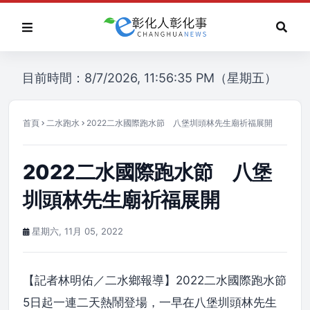
目前時間：8/7/2026, 11:56:35 PM（星期五）
首頁
二水跑水
2022二水國際跑水節 八堡圳頭林先生廟祈福展開
2022二水國際跑水節 八堡
圳頭林先生廟祈福展開
星期六, 11月 05, 2022
【記者林明佑／二水鄉報導】2022二水國際跑水節
5日起一連二天熱鬧登場，一早在八堡圳頭林先生