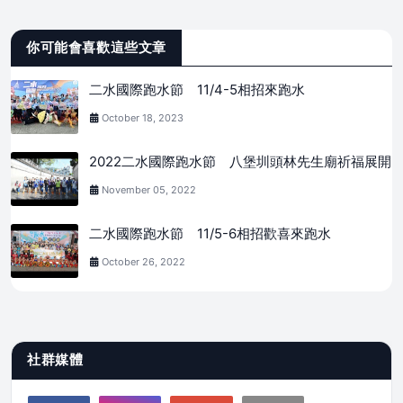
你可能會喜歡這些文章
二水國際跑水節 11/4-5相招來跑水
October 18, 2023
2022二水國際跑水節 八堡圳頭林先生廟祈福展開
November 05, 2022
二水國際跑水節 11/5-6相招歡喜來跑水
October 26, 2022
社群媒體