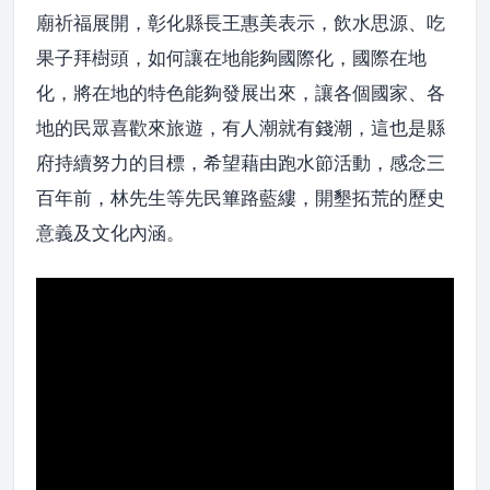
廟祈福展開，彰化縣長王惠美表示，飲水思源、吃
果子拜樹頭，如何讓在地能夠國際化，國際在地
化，將在地的特色能夠發展出來，讓各個國家、各
地的民眾喜歡來旅遊，有人潮就有錢潮，這也是縣
府持續努力的目標，希望藉由跑水節活動，感念三
百年前，林先生等先民篳路藍縷，開墾拓荒的歷史
意義及文化內涵。