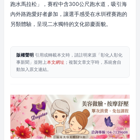
跑水馬拉松」，賽程中含300公尺跑水道，吸引海
內外路跑愛好者參加，讓選手感受在水圳裡賽跑的
另類體驗，呈現二水獨特的文化節慶面貌。
版權聲明
引用或轉載本文時，請註明來源「彰化人彰化
事新聞」並附上
本文網址
；複製文章文字時，系統會自
動加入原文連結。