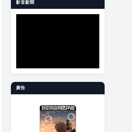
影音新聞
廣告