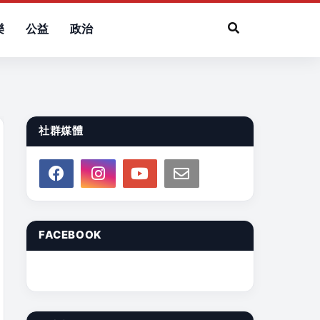
樂
公益
政治
社群媒體
FACEBOOK