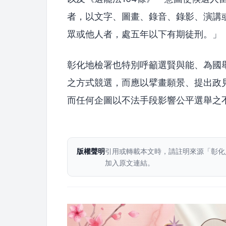
者，以文字、圖畫、錄音、錄影、演講
眾或他人者，處五年以下有期徒刑。」
彰化地檢署也特別呼籲選賢與能、為國
之方式競選，而應以擘畫願景、提出政
而任何企圖以不法手段影響公平選舉之
版權聲明
引用或轉載本文時，請註明來源「彰化
加入原文連結。