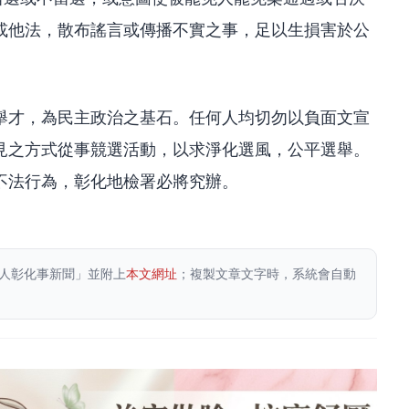
或他法，散布謠言或傳播不實之事，足以生損害於公
舉才，為民主政治之基石。任何人均切勿以負面文宣
見之方式從事競選活動，以求淨化選風，公平選舉。
不法行為，彰化地檢署必將究辦。
人彰化事新聞」並附上
本文網址
；複製文章文字時，系統會自動