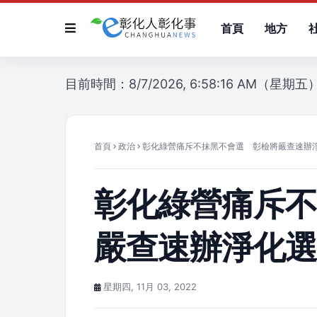
首頁
地方
目前時間：8/7/2026, 6:58:16 AM（星期五
首頁
政治
彰化綠營痛斥不抹黑不會選 彰檢將嚴查速辦
彰化綠營痛斥
嚴查速辦淨化
星期四, 11月 03, 2022