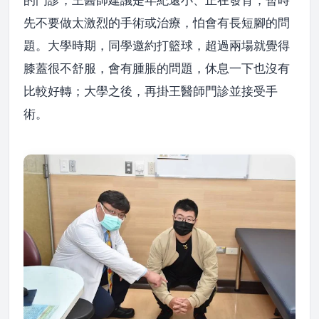
先不要做太激烈的手術或治療，怕會有長短腳的問
題。大學時期，同學邀約打籃球，超過兩場就覺得
膝蓋很不舒服，會有腫脹的問題，休息一下也沒有
比較好轉；大學之後，再掛王醫師門診並接受手
術。