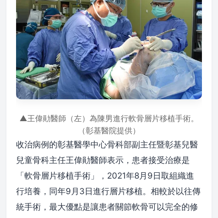
▲王偉勛醫師（左）為陳男進行軟骨層片移植手術。
（彰基醫院提供）
收治病例的彰基醫學中心骨科部副主任暨彰基兒醫
兒童骨科主任王偉勛醫師表示，患者接受治療是
「軟骨層片移植手術」，2021年8月9日取組織進
行培養，同年9月3日進行層片移植。相較於以往傳
統手術，最大優點是讓患者關節軟骨可以完全的修