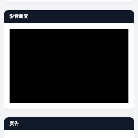
影音新聞
廣告