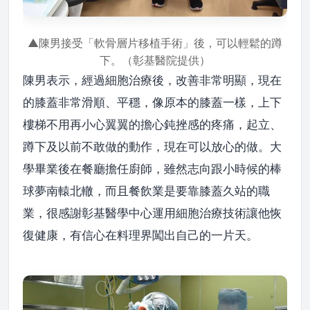
▲陳男接受「軟骨層片移植手術」後，可以輕鬆的蹲
下。（彰基醫院提供）
陳男表示，經過細胞治療後，改善非常明顯，現在
的膝蓋非常滑順、平穩，像原本的膝蓋一樣，上下
樓梯不用再小心翼翼的擔心鈍挫感的疼痛，起立、
蹲下及以前不敢做的動作，現在可以放心的做。大
學畢業後在餐廳擔任廚師，雖然志向跟小時候的棒
球夢南轅北轍，而且餐飲業是要靠膝蓋久站的職
業，很感謝彰基醫學中心運用細胞治療技術讓他恢
復健康，有信心在料理界闖出自己的一片天。