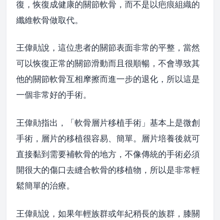
復，恢復成健康的關節軟骨，而不是以疤痕組織的
纖維軟骨做取代。
王偉勛說，這位患者的關節表面非常的平整，當然
可以恢復正常的關節滑動而且很順暢，不會導致其
他的關節軟骨互相摩擦而進一步的退化，所以這是
一個非常好的手術。
王偉勛指出，「軟骨層片移植手術」基本上是微創
手術，層片的移植很容易、簡單。層片培養後就可
直接黏到需要補軟骨的地方，不像傳統的手術必須
開很大的傷口去縫合軟骨的移植物，所以是非常輕
鬆簡單的治療。
王偉勛說，如果年輕族群或年紀稍長的族群，膝關