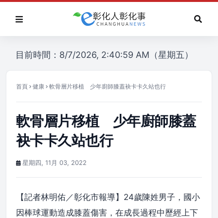
目前時間：8/7/2026, 2:40:59 AM（星期五）
首頁
健康
軟骨層片移植 少年廚師膝蓋袂卡卡久站也行
軟骨層片移植 少年廚師膝蓋
袂卡卡久站也行
星期四, 11月 03, 2022
【記者林明佑／彰化市報導】24歲陳姓男子，國小
因棒球運動造成膝蓋傷害，在成長過程中歷經上下