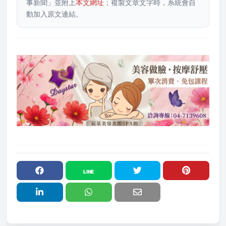
事新聞」並附上
本文網址
；複製文章文字時，系統會自
動加入原文連結。