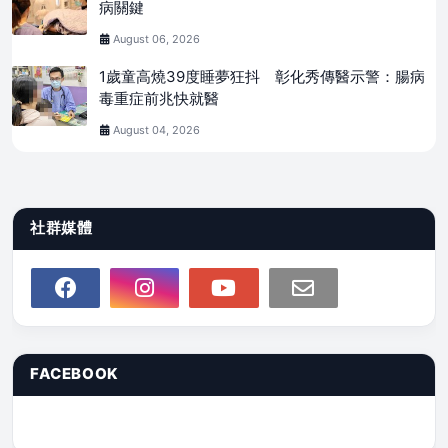
病關鍵
August 06, 2026
1歲童高燒39度睡夢狂抖 彰化秀傳醫示警：腸病
毒重症前兆快就醫
August 04, 2026
社群媒體
FACEBOOK